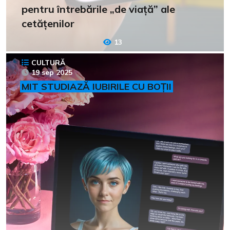
pentru întrebările „de viață” ale
cetățenilor
13
CULTURĂ
19 sep 2025
MIT STUDIAZĂ IUBIRILE CU BOȚII