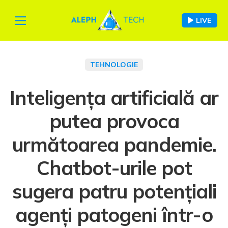
LIVE
TEHNOLOGIE
Inteligența artificială ar
putea provoca
următoarea pandemie.
Chatbot-urile pot
sugera patru potențiali
agenți patogeni într-o