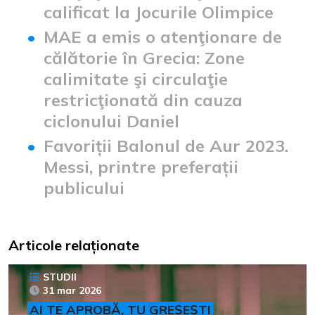
calificat la Jocurile Olimpice
MAE a emis o atenţionare de
călătorie în Grecia: Zone
calimitate şi circulaţie
restricţionată din cauza
ciclonului Daniel
Favoriții Balonul de Aur 2023.
Messi, printre preferații
publicului
Articole relaționate
STUDII
31 mar 2026
AI TE APROBĂ, TU GREȘEȘTI