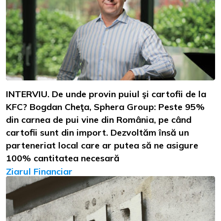
INTERVIU. De unde provin puiul şi cartofii de la
KFC? Bogdan Cheţa, Sphera Group: Peste 95%
din carnea de pui vine din România, pe când
cartofii sunt din import. Dezvoltăm însă un
parteneriat local care ar putea să ne asigure
100% cantitatea necesară
Ziarul Financiar