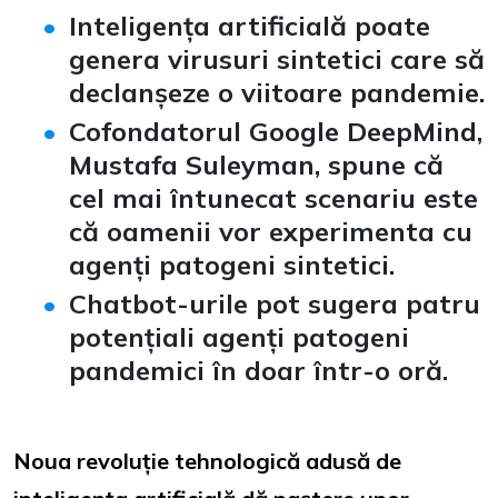
Inteligența artificială poate
genera virusuri sintetici care să
declanșeze o viitoare pandemie.
Cofondatorul Google DeepMind,
Mustafa Suleyman, spune că
cel mai întunecat scenariu este
că oamenii vor experimenta cu
agenți patogeni sintetici.
Chatbot-urile pot sugera patru
potențiali agenți patogeni
pandemici în doar într-o oră.
Noua revoluție tehnologică adusă de