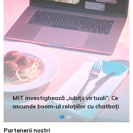
MIT investighează „iubiții virtuali”. Ce
ascunde boom-ul relațiilor cu chatboți
24
Partenerii noștri