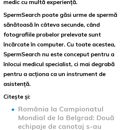
medic cu multă experiență.
SpermSearch poate găsi urme de spermă
sănătoasă în câteva secunde, când
fotografiile probelor prelevate sunt
încărcate în computer. Cu toate acestea,
SpermSearch nu este conceput pentru a
înlocui medicul specialist, ci mai degrabă
pentru a acționa ca un instrument de
asistență.
Citește și:
România la Campionatul
Mondial de la Belgrad: Două
echipaje de canotaj s-au