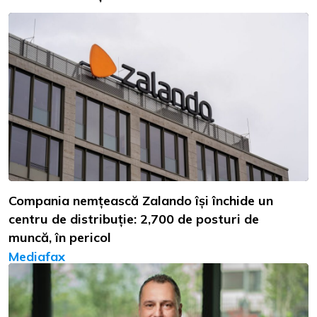
Compania nemțească Zalando își închide un
centru de distribuție: 2,700 de posturi de
muncă, în pericol
Mediafax