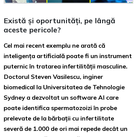
Există și oportunități, pe lângă
aceste pericole?
Cel mai recent exemplu ne arată că
inteligența artificială poate fi un instrument
puternic în tratarea infertilității masculine.
Doctorul Steven Vasilescu, inginer
biomedical la Universitatea de Tehnologie
Sydney a dezvoltat un software AI care
poate identifica spermatozoizi în probe
prelevate de la bărbații cu infertilitate
severă de 1.000 de ori mai repede decât un