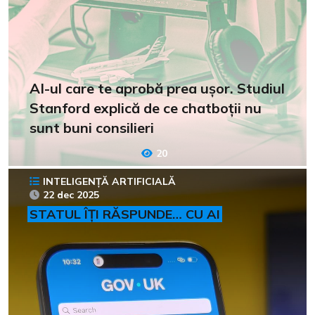
AI-ul care te aprobă prea ușor. Studiul
Stanford explică de ce chatboții nu
sunt buni consilieri
20
INTELIGENȚĂ ARTIFICIALĂ
22 dec 2025
STATUL ÎȚI RĂSPUNDE… CU AI