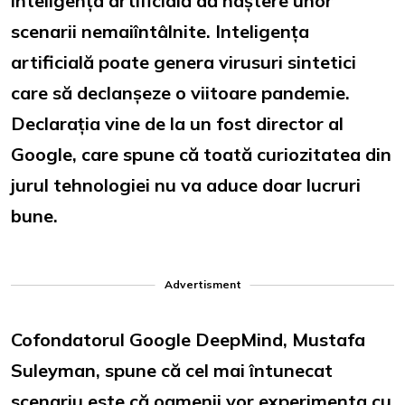
inteligența artificială dă naștere unor
scenarii nemaiîntâlnite. Inteligența
artificială poate genera virusuri sintetici
care să declanșeze o viitoare pandemie.
Declarația vine de la un fost director al
Google, care spune că toată curiozitatea din
jurul tehnologiei nu va aduce doar lucruri
bune.
Advertisment
Cofondatorul Google DeepMind, Mustafa
Suleyman, spune că cel mai întunecat
scenariu este că oamenii vor experimenta cu