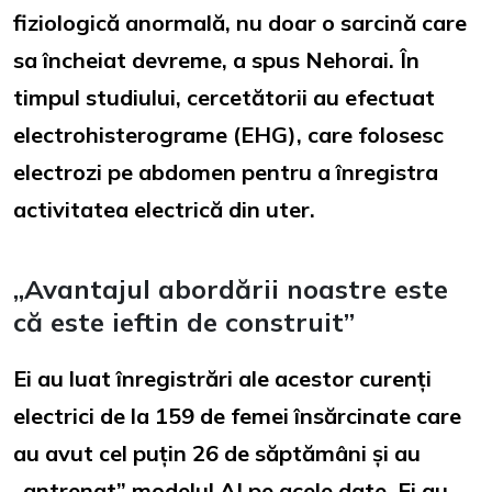
fiziologică anormală, nu doar o sarcină care
sa încheiat devreme, a spus Nehorai. În
timpul studiului, cercetătorii au efectuat
electrohisterograme (EHG), care folosesc
electrozi pe abdomen pentru a înregistra
activitatea electrică din uter.
„Avantajul abordării noastre este
că este ieftin de construit”
Ei au luat înregistrări ale acestor curenți
electrici de la 159 de femei însărcinate care
au avut cel puțin 26 de săptămâni și au
„antrenat” modelul AI pe acele date. Ei au