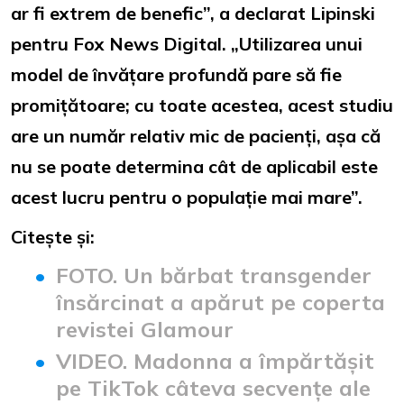
ar fi extrem de benefic”, a declarat Lipinski
pentru Fox News Digital. „Utilizarea unui
model de învățare profundă pare să fie
promițătoare; cu toate acestea, acest studiu
are un număr relativ mic de pacienți, așa că
nu se poate determina cât de aplicabil este
acest lucru pentru o populație mai mare”.
Citește și:
FOTO. Un bărbat transgender
însărcinat a apărut pe coperta
revistei Glamour
VIDEO. Madonna a împărtășit
pe TikTok câteva secvențe ale