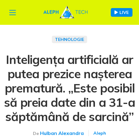
LIVE
TEHNOLOGIE
Inteligența artificială ar
putea prezice nașterea
prematură. „Este posibil
să preia date din a 31-a
săptămână de sarcină”
Hulban Alexandra
Aleph
De