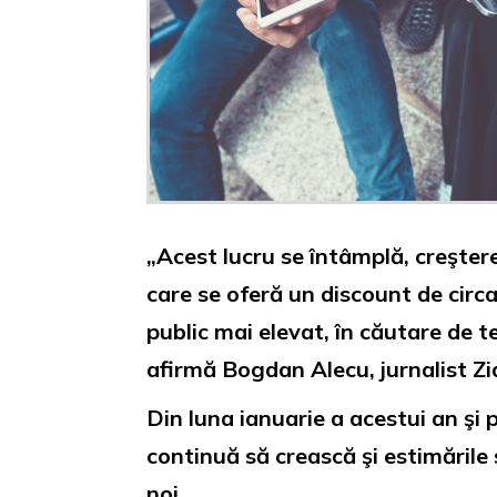
„Acest lucru se întâmplă, creşter
care se oferă un discount de circ
public mai elevat, în căutare de t
afirmă Bogdan Alecu, jurnalist Zia
Din luna ianuarie a acestui an şi
continuă să crească şi estimările
noi.