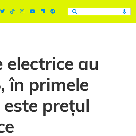
 electrice au
 în primele
 este prețul
ce