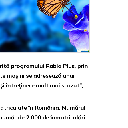
rită programului Rabla Plus, prin
este maşini se adresează unui
şi întreţinere mult mai scazut”,
nmatriculate în România. Numărul
 număr de 2.000 de înmatriculări