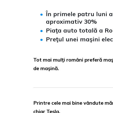
În primele patru luni a
aproximativ 30%
Piaţa auto totală a R
Preţul unei maşini ele
Tot mai mulţi români preferă maşin
de maşină.
Printre cele mai bine vândute măr
chiar Tesla.