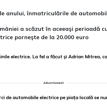
le anului, înmatriculările de automobil
omâniei a scăzut în aceeaşi perioadă 
ctrice porneşte de la 20.000 euro
ile electrice. La fel a făcut şi Adrian Mitrea, c
Advertisment
ci de automobile electrice pe piața locală se 