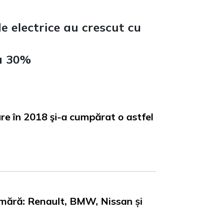
e electrice au crescut cu
cu 30%
are în 2018 şi-a cumpărat o astfel
numără: Renault, BMW, Nissan și