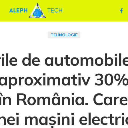
TEHNOLOGIE
ile de automobile
 aproximativ 30%,
 în România. Care
nei mașini electri