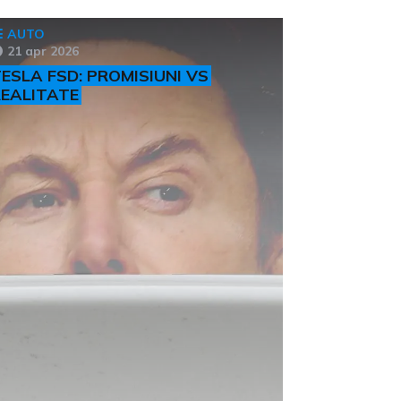
AUTO
21 apr 2026
ESLA FSD: PROMISIUNI VS
EALITATE