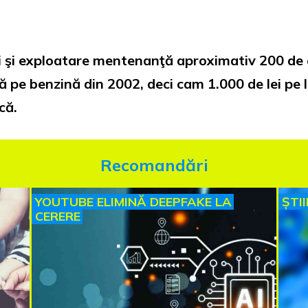
 şi exploatare mentenanţă aproximativ 200 de e
ă pe benzină din 2002, deci cam 1.000 de lei pe
că.
Recomandări
YOUTUBE ELIMINĂ DEEPFAKE LA
ȘTI
CERERE