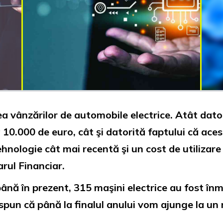
ea vânzărilor de automobile electrice. Atât dato
a 10.000 de euro, cât şi datorită faptului că ac
ehnologie cât mai recentă şi un cost de utilizare 
rul Financiar.
 până în prezent, 315 maşini electrice au fost î
 spun că până la finalul anului vom ajunge la un