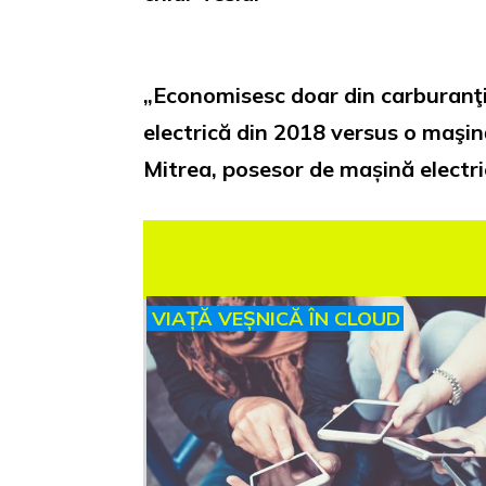
„Economisesc doar din carburanţi
electrică din 2018 versus o maşin
Mitrea, posesor de mașină electri
VIAȚĂ VEȘNICĂ ÎN CLOUD