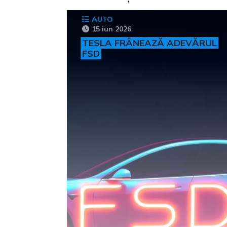
AUTO
15 iun 2026
TESLA FRÂNEAZĂ ADEVĂRUL
FSD