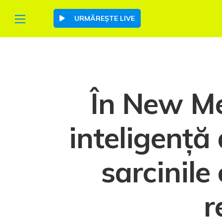
URMĂREȘTE LIVE
În New Mex
inteligență 
sarcinile
r