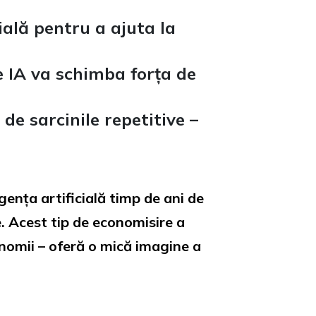
ială pentru a ajuta la
e IA va schimba forța de
 de sarcinile repetitive –
gența artificială timp de ani de
. Acest tip de economisire a
conomii – oferă o mică imagine a