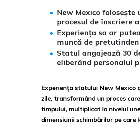
New Mexico folosește u
procesul de înscriere 
Experiența sa ar putea
muncă de pretutindeni
Statul angajează 30 
eliberând personalul p
Experiența statului New Mexico ar
zile, transformând un proces care
timpului, multiplicat la nivelul u
dimensiunii schimbărilor pe care 