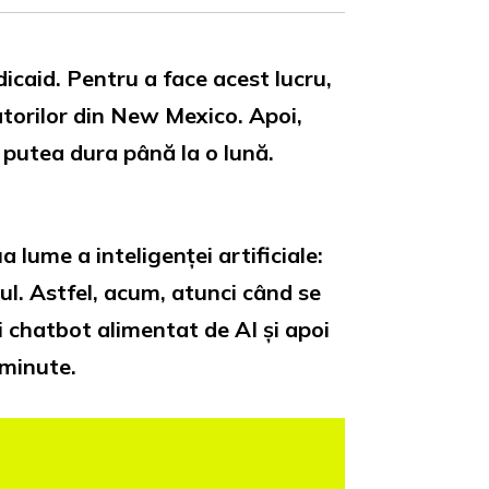
dicaid. Pentru a face acest lucru,
atorilor din New Mexico. Apoi,
r putea dura până la o lună.
lume a inteligenței artificiale:
l. Astfel, acum, atunci când se
ui chatbot alimentat de AI și apoi
 minute.