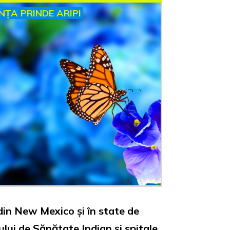
INȚA PRINDE ARIPI
 din New Mexico și în state de
ului de Sănătate Indian și spitale