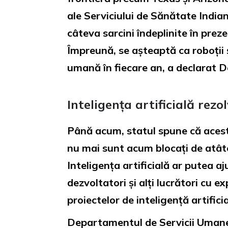
ale Serviciului de Sănătate India
câteva sarcini îndeplinite în pre
Împreună, se așteaptă ca roboți
umană în fiecare an, a declarat 
Inteligența artificială rez
Până acum, statul spune că acest
nu mai sunt acum blocați de atâte
Inteligența artificială ar putea 
dezvoltatori și alți lucrători cu
proiectelor de inteligență artificia
Departamentul de Servicii Umane 