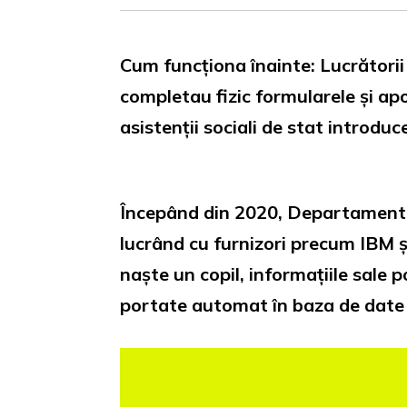
Cum funcționa înainte: Lucrătorii 
completau fizic formularele și ap
asistenții sociali de stat introdu
Începând din 2020, Departamentul 
lucrând cu furnizori precum IBM ș
naște un copil, informațiile sale 
portate automat în baza de date 