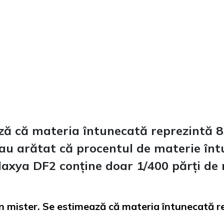
ază că materia întunecată reprezintă 
 au arătat că procentul de materie în
laxya DF2 conține doar 1/400 părți de
n mister. Se estimează că materia întunecată 