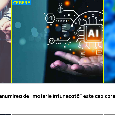
CERERE
 denumirea de „materie întunecată” este cea core