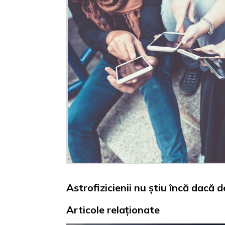
Astrofizicienii nu știu încă dacă
Articole relaționate