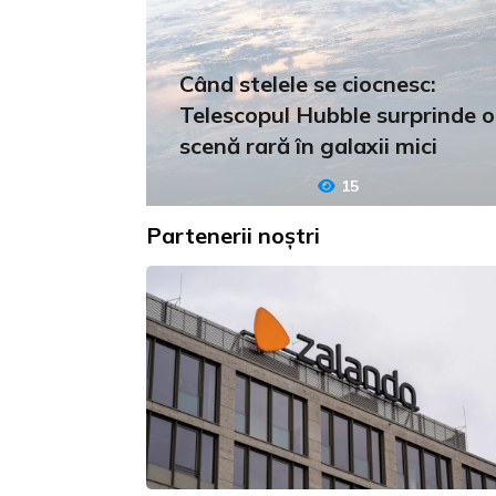
Când stelele se ciocnesc:
Telescopul Hubble surprinde o
scenă rară în galaxii mici
15
Partenerii noștri