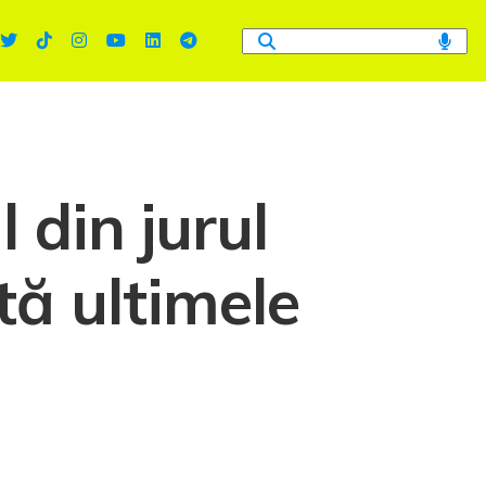
 din jurul
tă ultimele