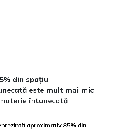
85% din spațiu
tunecată este mult mai mic
 materie întunecată
reprezintă aproximativ 85% din