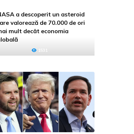
ASA a descoperit un asteroid
are valorează de 70.000 de ori
ai mult decât economia
lobală
1531