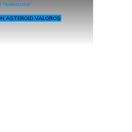
TEHNOLOGIE
29 oct 2020
UN ASTEROID VALOROS