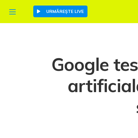
URMĂREȘTE LIVE
Google tes
artificia