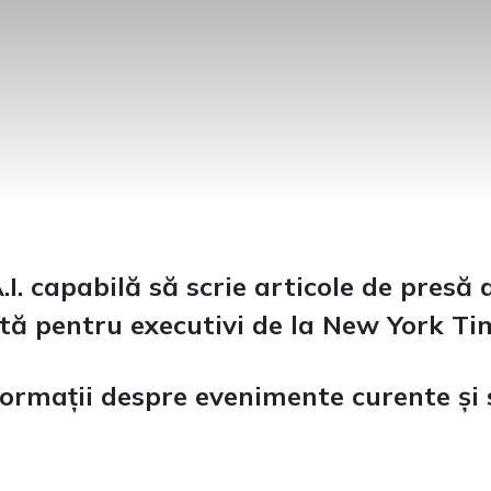
I. capabilă să scrie articole de presă 
tă pentru executivi de la New York Ti
formații despre evenimente curente și 