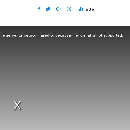
836
Publicat 21 iul 2023
he server or network failed or because the format is not supported.