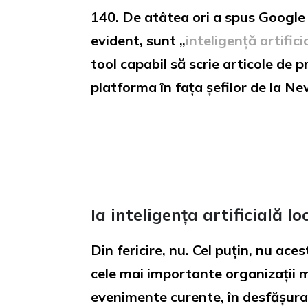
140. De atâtea ori a spus Google 
evident, sunt „
inteligență artifici
tool capabil să scrie articole de 
platforma în fața șefilor de la 
Ia inteligența artificială lo
Din fericire, nu. Cel puțin, nu ac
cele mai importante organizații m
evenimente curente, în desfășura