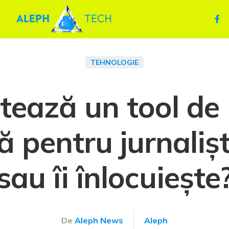
TEHNOLOGIE
tează un tool de 
lă pentru jurnaliști
sau îi înlocuiește
De
Aleph News
Aleph