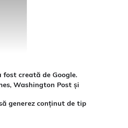
a fost creată de Google.
mes, Washington Post și
să generez conținut de tip