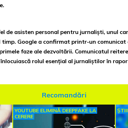
e.
el de asisten personal pentru jurnaliști, unul ca
el timp. Google a confirmat printr-un comunicat 
primele faze ale dezvoltării. Comunicatul reite
 înlocuiască rolul esențial al jurnaliștilor în rap
Recomandări
YOUTUBE ELIMINĂ DEEPFAKE LA
ȘTI
CERERE