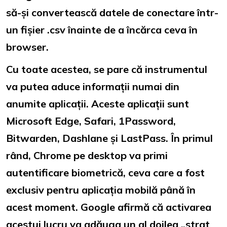
să-și convertească datele de conectare într-
un fișier .csv înainte de a încărca ceva în
browser.
Cu toate acestea, se pare că instrumentul
va putea aduce informații numai din
anumite aplicații. Aceste aplicații sunt
Microsoft Edge, Safari, 1Password,
Bitwarden, Dashlane și LastPass. În primul
rând, Chrome pe desktop va primi
autentificare biometrică, ceva care a fost
exclusiv pentru aplicația mobilă până în
acest moment. Google afirmă că activarea
acestui lucru va adăuga un al doilea „strat