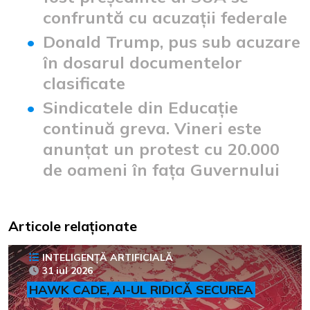
confruntă cu acuzații federale
Donald Trump, pus sub acuzare
în dosarul documentelor
clasificate
Sindicatele din Educație
continuă greva. Vineri este
anunțat un protest cu 20.000
de oameni în fața Guvernului
Articole relaționate
INTELIGENȚĂ ARTIFICIALĂ
31 iul 2026
HAWK CADE, AI-UL RIDICĂ SECUREA