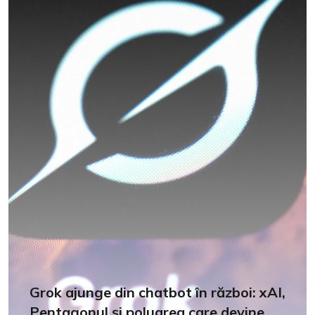
Grok ajunge din chatbot în război: xAI,
Pentagonul și poluarea care devine