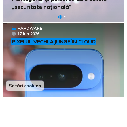
„securitate națională”
9
HARDWARE
17 iun 2026
PIXELUL VECHI AJUNGE ÎN CLOUD
Setări cookies