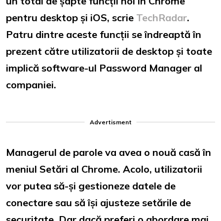
un total de șapte funcții noi în Chrome
pentru desktop și iOS, scrie
TechRadar
.
Patru dintre aceste funcții se îndreaptă în
prezent către utilizatorii de desktop și toate
implică software-ul Password Manager al
companiei.
Advertisment
Managerul de parole va avea o nouă casă în
meniul Setări al Chrome. Acolo, utilizatorii
vor putea să-și gestioneze datele de
conectare sau să își ajusteze setările de
securitate. Dar dacă preferi o abordare mai