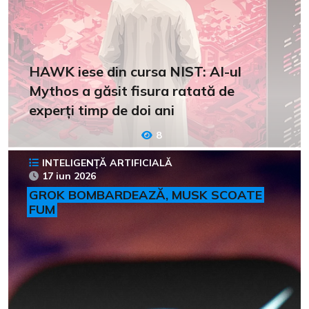
HAWK iese din cursa NIST: AI-ul
Mythos a găsit fisura ratată de
experți timp de doi ani
8
INTELIGENȚĂ ARTIFICIALĂ
17 iun 2026
GROK BOMBARDEAZĂ, MUSK SCOATE
FUM