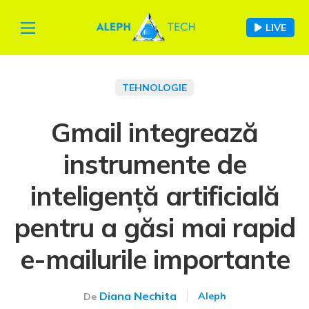
LIVE
TEHNOLOGIE
Gmail integrează
instrumente de
inteligență artificială
pentru a găsi mai rapid
e-mailurile importante
Diana Nechita
Aleph
De