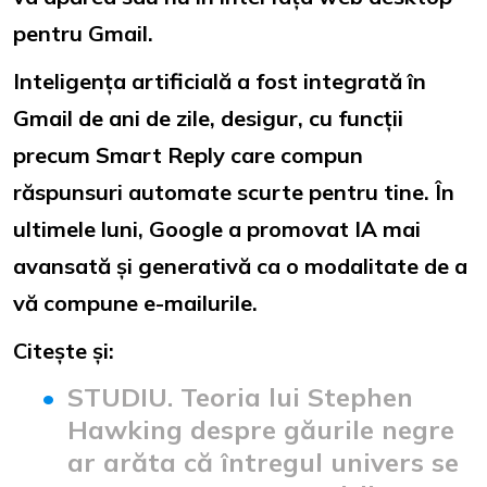
pentru Gmail.
Inteligența artificială a fost integrată în
Gmail de ani de zile, desigur, cu funcții
precum Smart Reply care compun
răspunsuri automate scurte pentru tine. În
ultimele luni, Google a promovat IA mai
avansată și generativă ca o modalitate de a
vă compune e-mailurile.
Citește și:
STUDIU. Teoria lui Stephen
Hawking despre găurile negre
ar arăta că întregul univers se