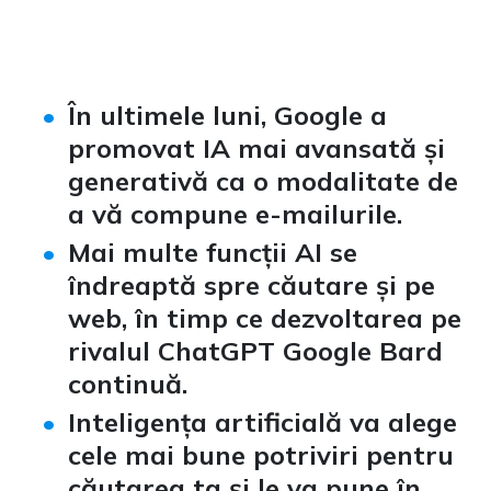
În ultimele luni, Google a
promovat IA mai avansată și
generativă ca o modalitate de
a vă compune e-mailurile.
Mai multe funcții AI se
îndreaptă spre căutare și pe
web, în timp ce dezvoltarea pe
rivalul ChatGPT Google Bard
continuă.
Inteligența artificială va alege
cele mai bune potriviri pentru
căutarea ta și le va pune în