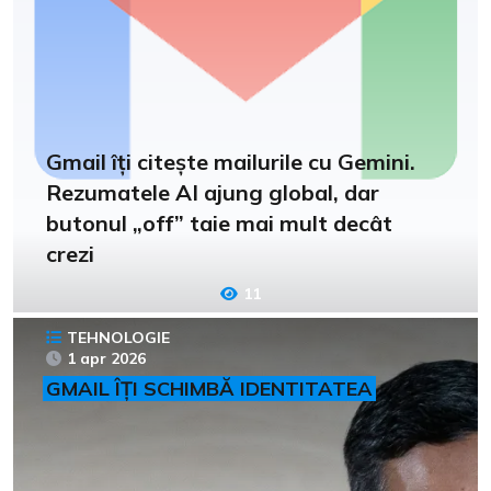
Gmail îți citește mailurile cu Gemini.
Rezumatele AI ajung global, dar
butonul „off” taie mai mult decât
crezi
11
TEHNOLOGIE
1 apr 2026
GMAIL ÎȚI SCHIMBĂ IDENTITATEA