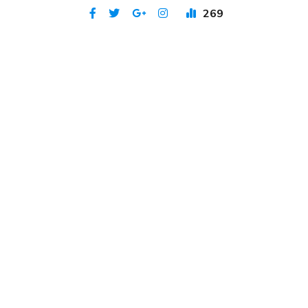
269
Publicat 4 iun 2023