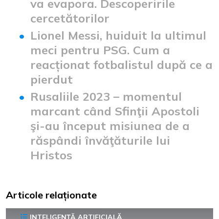
va evapora. Descoperirile
cercetătorilor
Lionel Messi, huiduit la ultimul
meci pentru PSG. Cum a
reacționat fotbalistul după ce a
pierdut
Rusaliile 2023 – momentul
marcant când Sfinţii Apostoli
şi-au început misiunea de a
răspândi învăţăturile lui
Hristos
Articole relaționate
INTELIGENȚĂ ARTIFICIALĂ