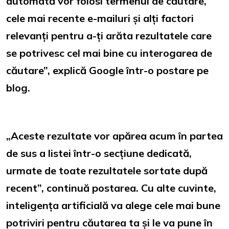
automată vor folosi termenul de căutare,
cele mai recente e-mailuri și alți factori
relevanți pentru a-ți arăta rezultatele care
se potrivesc cel mai bine cu interogarea de
căutare”, explică Google într-o postare pe
blog.
„Aceste rezultate vor apărea acum în partea
de sus a listei într-o secțiune dedicată,
urmate de toate rezultatele sortate după
recent”, continuă postarea. Cu alte cuvinte,
inteligența artificială va alege cele mai bune
potriviri pentru căutarea ta și le va pune în