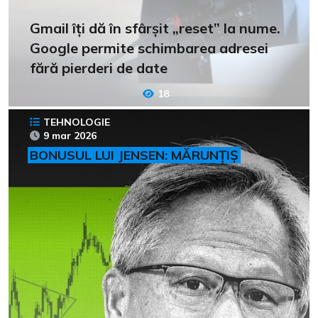
Gmail îți dă în sfârșit „reset” la nume.
Google permite schimbarea adresei
fără pierderi de date
18
TEHNOLOGIE
9 mar 2026
BONUSUL LUI JENSEN: MĂRUNȚIȘ