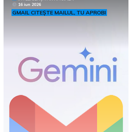
16 iun 2026
GMAIL CITEȘTE MAILUL, TU APROBI