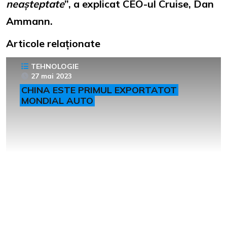
neașteptate
”, a explicat CEO-ul Cruise, Dan
Ammann.
Articole relaționate
TEHNOLOGIE
27 mai 2023
CHINA ESTE PRIMUL EXPORTATOT
MONDIAL AUTO