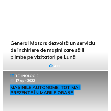
General Motors dezvoltă un serviciu
de închiriere de mașini care să îi
plimbe pe vizitatori pe Lună
411
TEHNOLOGIE
17 apr 2022
MAȘINILE AUTONOME, TOT MAI
PREZENTE ÎN MARILE ORAȘE