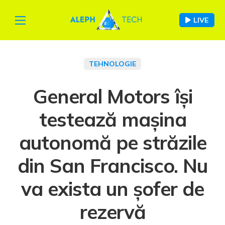
LIVE
TEHNOLOGIE
General Motors își
testează mașina
autonomă pe străzile
din San Francisco. Nu
va exista un șofer de
rezervă