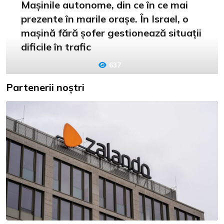
Mașinile autonome, din ce în ce mai
prezente în marile orașe. În Israel, o
mașină fără șofer gestionează situații
dificile în trafic
637
Partenerii noștri