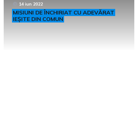
14 iun 2022
MISIUNI DE ÎNCHIRIAT CU ADEVĂRAT
IEȘITE DIN COMUN