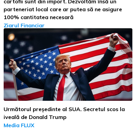
cartofii sunt din import. Dezvoltăm însă un
parteneriat local care ar putea să ne asigure
100% cantitatea necesară
Ziarul Financiar
Următorul președinte al SUA. Secretul scos la
iveală de Donald Trump
Media FLUX