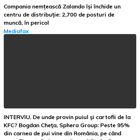
Compania nemțească Zalando își închide un
centru de distribuție: 2,700 de posturi de
muncă, în pericol
Mediafax
INTERVIU. De unde provin puiul şi cartofii de la
KFC? Bogdan Cheţa, Sphera Group: Peste 95%
din carnea de pui vine din România, pe când