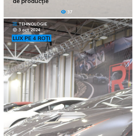
de producție
37
TEHNOLOGIE
3 oct 2024
LUX PE 4 ROȚI