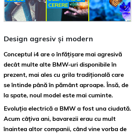
CERERE
Design agresiv și modern
Conceptul i4 are o înfățișare mai agresivă
decât multe alte BMW-uri disponibile în
prezent, mai ales cu grila tradițională care
se întinde până în pământ aproape. Însă, de
la spate, noul model este mai cuminte.
Evoluția electrică a BMW a fost una ciudată.
Acum câțiva ani, bavarezii erau cu mult
înaintea altor companii, când vine vorba de