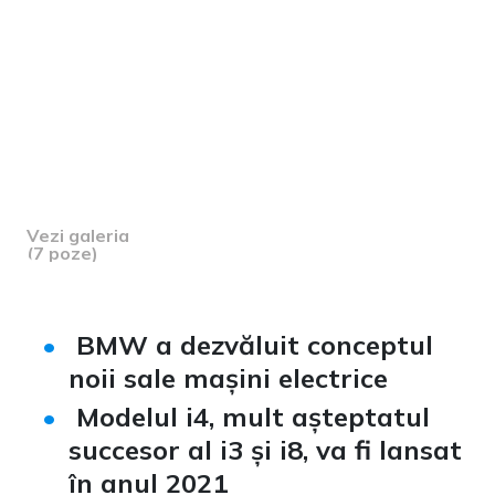
Vezi galeria
(7 poze)
BMW a dezvăluit conceptul
noii sale mașini electrice
Modelul i4, mult așteptatul
succesor al i3 și i8, va fi lansat
în anul 2021