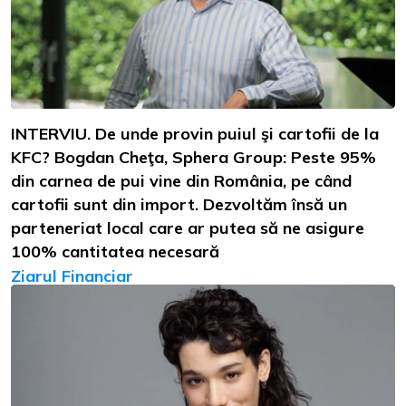
INTERVIU. De unde provin puiul şi cartofii de la
KFC? Bogdan Cheţa, Sphera Group: Peste 95%
din carnea de pui vine din România, pe când
cartofii sunt din import. Dezvoltăm însă un
parteneriat local care ar putea să ne asigure
100% cantitatea necesară
Ziarul Financiar