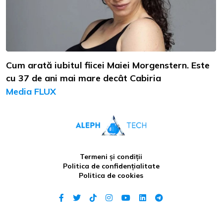
Cum arată iubitul fiicei Maiei Morgenstern. Este
cu 37 de ani mai mare decât Cabiria
Media FLUX
Termeni și condiții
Politica de confidențialitate
Politica de cookies