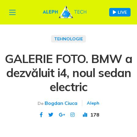
LIVE
TEHNOLOGIE
GALERIE FOTO. BMW a
dezvăluit i4, noul sedan
electric
Bogdan Ciuca
Aleph
De
178
Publicat 3 mar 2020