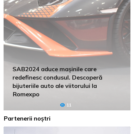
SAB2024 aduce mașinile care
redefinesc condusul. Descoperă
bijuteriile auto ale viitorului la
Romexpo
11
Partenerii noștri