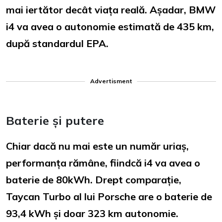
mai iertător decât viața reală. Așadar, BMW
i4 va avea o autonomie estimată de 435 km,
după standardul EPA
.
Advertisment
Baterie și putere
Chiar dacă nu mai este un număr uriaș,
performanța rămâne, fiindcă i4 va avea o
baterie de 80kWh. Drept comparație,
Taycan Turbo al lui Porsche are o baterie de
93,4 kWh și doar 323 km autonomie.