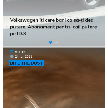
Volkswagen îți cere bani ca să-ți dea
putere. Abonament pentru caii putere
pe ID.3
58
AUTO
24 iul 2025
BITE THE DUST