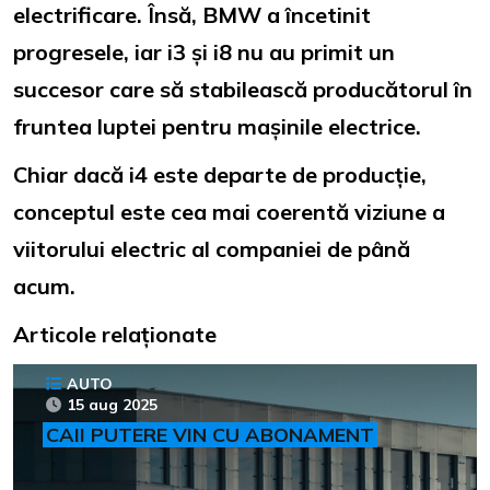
electrificare. Însă, BMW a încetinit
progresele, iar i3 și i8 nu au primit un
succesor care să stabilească producătorul în
fruntea luptei pentru mașinile electrice.
Chiar dacă i4 este departe de producție,
conceptul este cea mai coerentă viziune a
viitorului electric al companiei de până
acum.
Articole relaționate
AUTO
15 aug 2025
CAII PUTERE VIN CU ABONAMENT