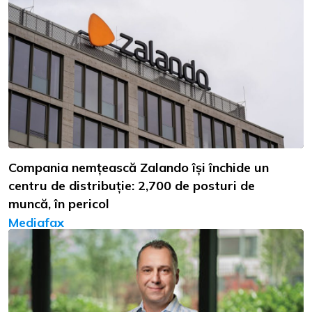
Compania nemțească Zalando își închide un
centru de distribuție: 2,700 de posturi de
muncă, în pericol
Mediafax