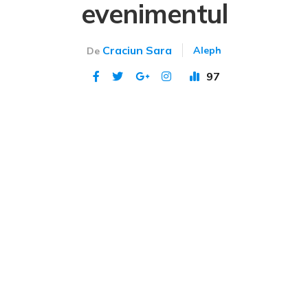
evenimentul
Craciun Sara
Aleph
De
97
Publicat 29 feb 2024