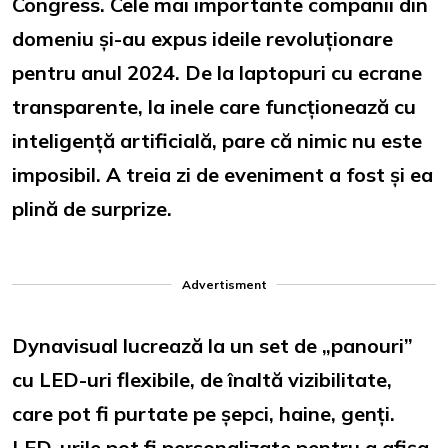
Congress. Cele mai importante companii din
domeniu și-au expus ideile revoluționare
pentru anul 2024. De la laptopuri cu ecrane
transparente, la inele care funcționează cu
inteligență artificială, pare că nimic nu este
imposibil. A treia zi de eveniment a fost și ea
plină de surprize.
Advertisment
Dynavisual lucrează la un set de „panouri”
cu LED-uri flexibile, de înaltă vizibilitate,
care pot fi purtate pe șepci, haine, genți.
LED-urile pot fi personalizate pentru a afișa