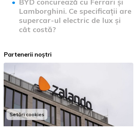
BYD concurează cu Ferrari și
Lamborghini. Ce specificații are
supercar-ul electric de lux și
cât costă?
Partenerii noștri
Setări cookies