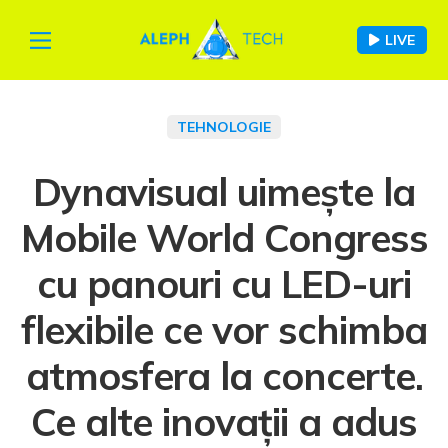
LIVE
TEHNOLOGIE
Dynavisual uimește la
Mobile World Congress
cu panouri cu LED-uri
flexibile ce vor schimba
atmosfera la concerte.
Ce alte inovații a adus