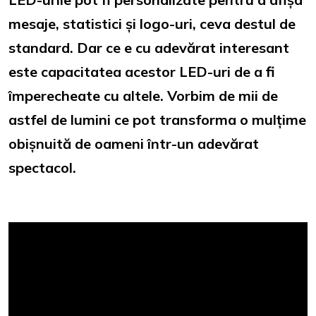
mesaje, statistici și logo-uri, ceva destul de
standard. Dar ce e cu adevărat interesant
este capacitatea acestor LED-uri de a fi
împerecheate cu altele. Vorbim de mii de
astfel de lumini ce pot transforma o mulțime
obișnuită de oameni într-un adevărat
spectacol.
Tehnologia Dynavisual