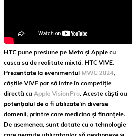
HTC pune presiune pe Meta și Apple cu
casca sa de realitate mixtă, HTC VIVE.
Prezentate la evenimentul
MWC 2024
,
căștile VIVE par să intre în competiție
directă cu
Apple
VisionPro
. Aceste căști au
potențialul de a fi utilizate în diverse
domenii, printre care medicina și finanțele.
De asemenea, sunt dotate cu o tehnologie
care permite utilizatorilor să gestioneze și