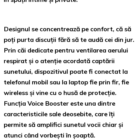
Designul se concentrează pe confort, că să
poți purta discuții fără să te audă cei din jur.
Prin căi dedicate pentru ventilarea aerului
respirat și o atenție acordată captării
sunetului, dispozitivul poate fi conectat la
telefonul mobil sau la laptop fie prin fir, fie
wireless și vine cu o husă de protecție.
Funcția Voice Booster este una dintre
caracteristicile sale deosebite, care îți
permite să amplifici sunetul vocii chiar și
atunci când vorbești în șoaptă.