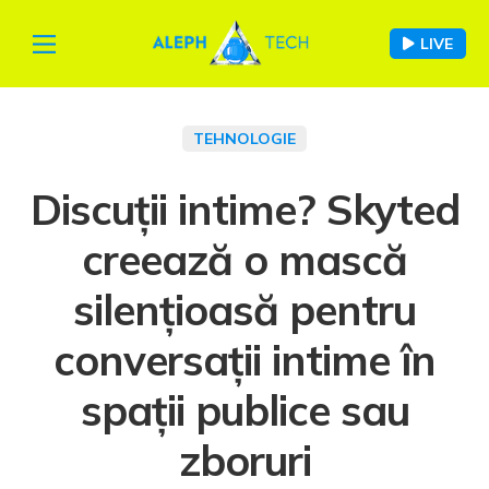
LIVE
TEHNOLOGIE
Discuții intime? Skyted
creează o mască
silențioasă pentru
conversații intime în
spații publice sau
zboruri