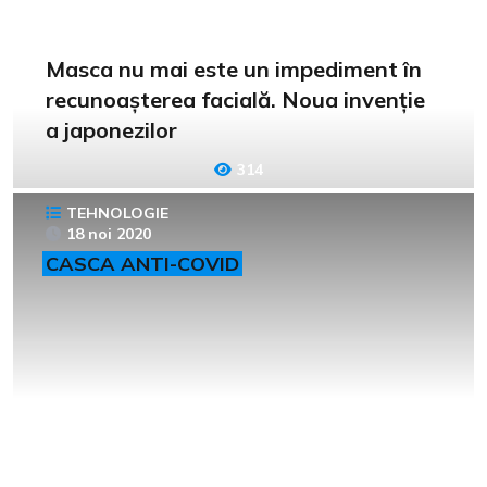
Masca nu mai este un impediment în
recunoașterea facială. Noua invenție
a japonezilor
314
TEHNOLOGIE
18 noi 2020
CASCA ANTI-COVID