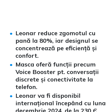
Leonar reduce zgomotul cu
pană la 80%, iar designul se
concentrează pe eficiență și
confort.
Masca oferă funcții precum
Voice Booster pt. conversații
discrete și conectivitate la
telefon.
Leonar va fi disponibil
internațional începând cu luna
decembrie 2024, de la 230 Є.