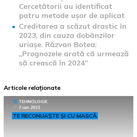
Cercetătorii au identificat
patru metode ușor de aplicat
Creditarea a scăzut drastic în
2023, din cauza dobânzilor
uriașe. Răzvan Botea:
„Prognozele arată că urmează
să crească în 2024”
Articole relaționate
TEHNOLOGIE
7 ian 2021
TE RECONUAȘTE ȘI CU MASCĂ