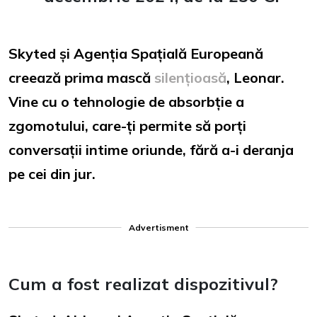
Skyted și Agenția Spațială Europeană
creează prima mască
silențioasă
, Leonar.
Vine cu o tehnologie de absorbție a
zgomotului, care-ți permite să porți
conversații intime oriunde, fără a-i deranja
pe cei din jur.
Advertisment
Cum a fost realizat dispozitivul?