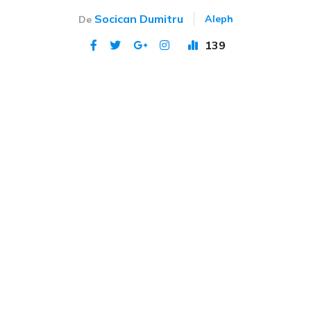
Socican Dumitru
Aleph
De
139
Publicat 25 ian 2024