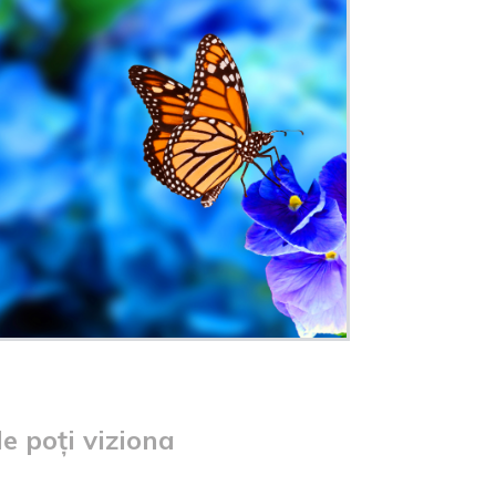
e poți viziona