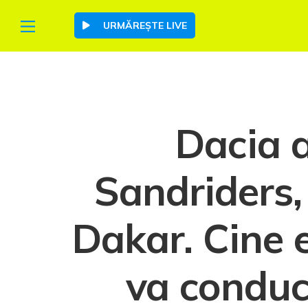
URMĂREȘTE LIVE
Dacia a
Sandriders, 
Dakar. Cine 
va conduce