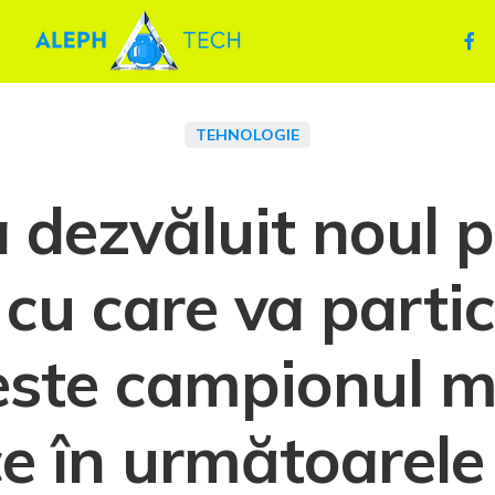
TEHNOLOGIE
 dezvăluit noul p
cu care va partic
este campionul m
 în următoarele t