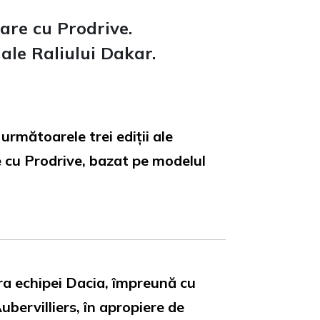
are cu Prodrive.
ale Raliului Dakar.
rmătoarele trei ediții ale
e cu Prodrive, bazat pe modelul
ra echipei Dacia, împreună cu
ubervilliers, în apropiere de