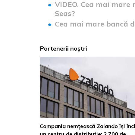
VIDEO. Cea mai mare n
Seas?
Cea mai mare bancă di
Partenerii noștri
Compania nemțească Zalando își înc
un centru de distribuție: 2,700 de