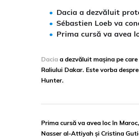
Dacia a dezvăluit prot
Sébastien Loeb va cond
Prima cursă va avea lo
Dacia
a dezvăluit mașina pe care 
Raliului Dakar. Este vorba despre
Hunter.
Prima cursă va avea loc în Maroc
Nasser al-Attiyah și Cristina Guti