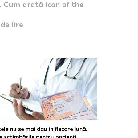
. Cum arată Icon of the
de lire
ele nu se mai dau în fiecare lună.
e schimbările pentru pacienți