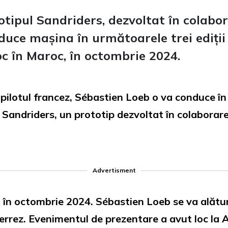
otipul Sandriders, dezvoltat în colabor
uce mașina în următoarele trei ediții 
c în Maroc, în octombrie 2024.
pilotul francez, Sébastien Loeb o va conduce în u
 Sandriders, un prototip dezvoltat în colaborar
Advertisment
, în octombrie 2024. Sébastien Loeb se va alătu
errez. Evenimentul de prezentare a avut loc la A