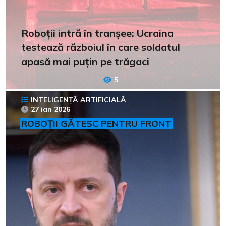
Roboții intră în tranșee: Ucraina
testează războiul în care soldatul
apasă mai puțin pe trăgaci
5
INTELIGENȚĂ ARTIFICIALĂ
27 ian 2026
ROBOȚII GĂTESC PENTRU FRONT