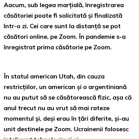
Aacum, sub legea marțială, înregistrarea
căsătoriei poate fi solicitată și finalizată
într-o zi. Cei care sunt la distanță se pot
căsători online, pe Zoom. În pandemie s-a
înregistrat prima căsătorie pe Zoom.
În statul american Utah, din cauza
restricțiilor, un american și o argentiniană
nu au putut să se căsătorească fizic, așa că
anul trecut nu au vrut să mai rateze
momentul și, deși erau în țări diferite, și-au
unit destinele pe Zoom. Ucrainenii folosesc