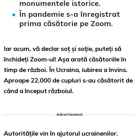
monumentele istorice
.
În pandemie s-a înregistrat
prima căsătorie pe Zoom.
Iar acum, vă declar soț și soție, puteți să
închideți Zoom-ul! Așa arată căsătoriile în
timp de război. În Ucraina, iubirea a învins.
Aproape 22.000 de cupluri s-au căsătorit de
când a început războiul.
Advertisment
Autoritățile vin în ajutorul ucrainenilor.