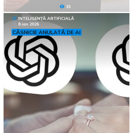
15
INTELIGENȚĂ ARTIFICIALĂ
8 ian 2026
CĂSNICIE ANULATĂ DE AI