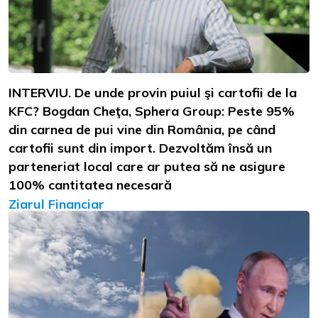
INTERVIU. De unde provin puiul şi cartofii de la
KFC? Bogdan Cheţa, Sphera Group: Peste 95%
din carnea de pui vine din România, pe când
cartofii sunt din import. Dezvoltăm însă un
parteneriat local care ar putea să ne asigure
100% cantitatea necesară
Ziarul Financiar