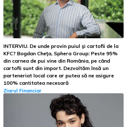
INTERVIU. De unde provin puiul şi cartofii de la
KFC? Bogdan Cheţa, Sphera Group: Peste 95%
din carnea de pui vine din România, pe când
cartofii sunt din import. Dezvoltăm însă un
parteneriat local care ar putea să ne asigure
100% cantitatea necesară
Ziarul Financiar