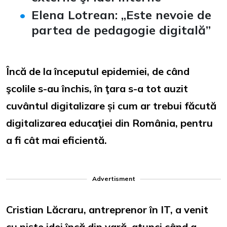
Elena Lotrean: „Este nevoie de
partea de pedagogie digitală
”
Încă de la începutul epidemiei, de când
şcolile s-au închis, în ţara s-a tot auzit
cuvântul digitalizare și cum ar trebui făcută
digitalizarea educaţiei din România, pentru
a fi cât mai eficientă.
Advertisment
Cristian Lăcraru, antreprenor în IT, a venit
cu niște idei încă din vară, atunci când a