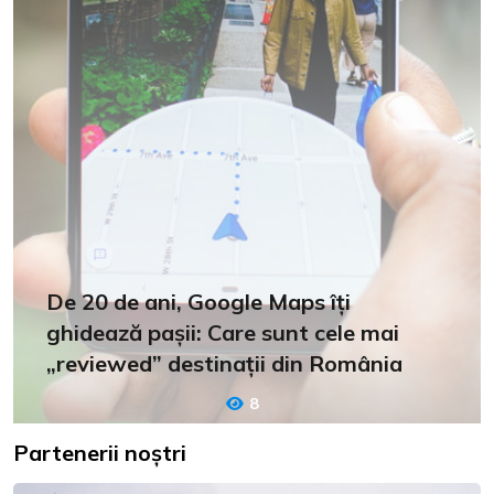
De 20 de ani, Google Maps îți
ghidează pașii: Care sunt cele mai
„reviewed” destinații din România
8
Partenerii noștri