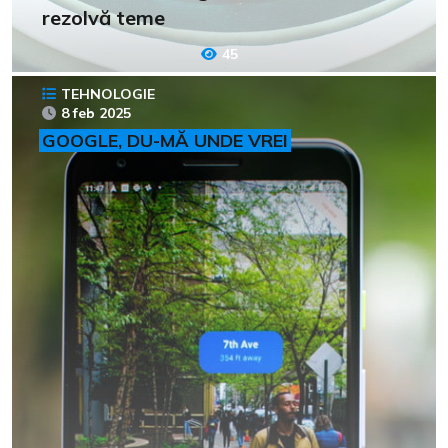
rezolvă teme
45
TEHNOLOGIE
8 feb 2025
GOOGLE, DU-MĂ UNDE VREI