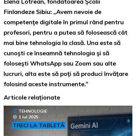
Elena Lotrean, fondatoarea Școlii
Finlandeze Sibiu: „Avem nevoie de
competenţe digitale în primul rând pentru
profesori, pentru a putea să folosească cât
mai bine tehnologia la clasă. Una este să
cunoşti ce înseamnă tehnologia şi să
foloseşti WhatsApp sau Zoom sau alte
lucruri, alta este să poţi să produci învăţare
folosind aceste instrumente.”
Articole relaționate
TEHNOLOGIE
1 iul 2025
TRECI LA TABLETĂ