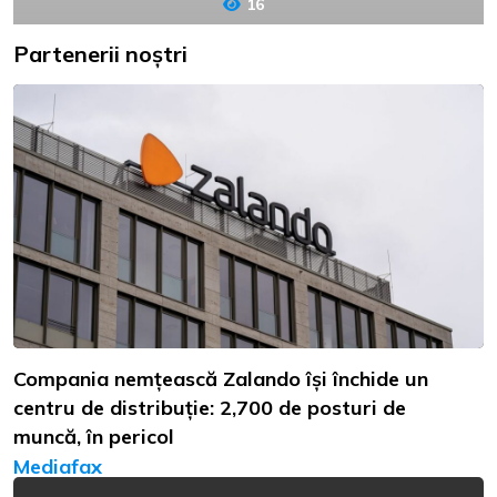
16
Partenerii noștri
Compania nemțească Zalando își închide un
centru de distribuție: 2,700 de posturi de
muncă, în pericol
Mediafax