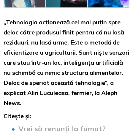
„Tehnologia acționează cel mai puțin spre
deloc către produsul finit pentru că nu lasă
reziduuri, nu lasă urme. Este o metodă de
eficientizare a agriculturii. Sunt niște senzori
care stau într-un loc, inteligența artificială
nu schimbă cu nimic structura alimentelor.
Deloc de speriat această tehnologie”, a
explicat Alin Luculeasa, fermier, la Aleph
News.
Citește și:
Vrei să renunți la fumat?