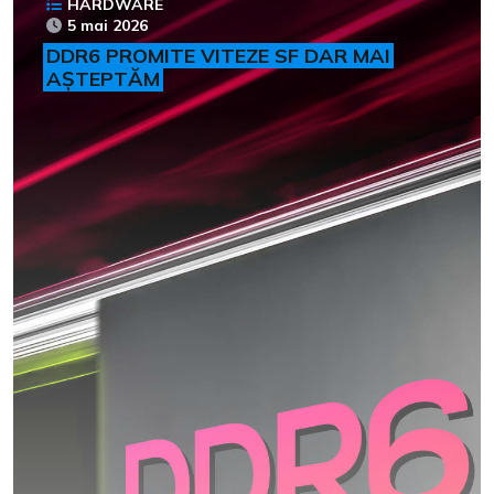
HARDWARE
5 mai 2026
DDR6 PROMITE VITEZE SF DAR MAI
AȘTEPTĂM