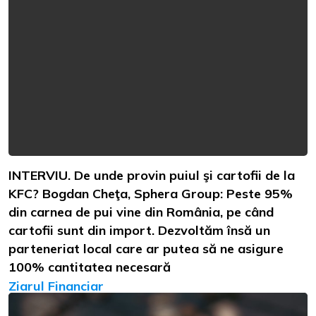
INTERVIU. De unde provin puiul şi cartofii de la
KFC? Bogdan Cheţa, Sphera Group: Peste 95%
din carnea de pui vine din România, pe când
cartofii sunt din import. Dezvoltăm însă un
parteneriat local care ar putea să ne asigure
100% cantitatea necesară
Ziarul Financiar