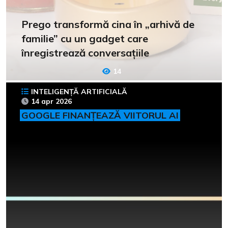
Prego transformă cina în „arhivă de
familie” cu un gadget care
înregistrează conversațiile
14
INTELIGENȚĂ ARTIFICIALĂ
14 apr 2026
GOOGLE FINANȚEAZĂ VIITORUL AI