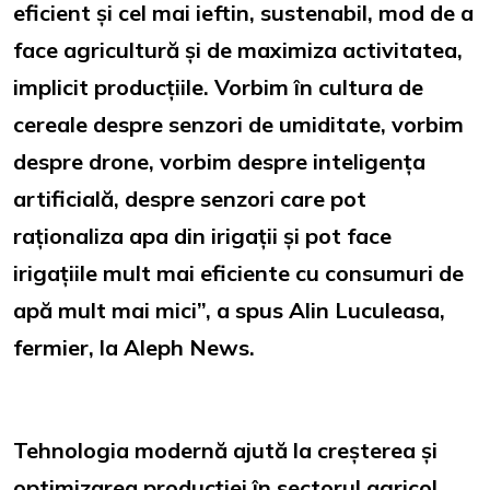
eficient și cel mai ieftin, sustenabil, mod de a
face agricultură și de maximiza activitatea,
implicit producțiile. Vorbim în cultura de
cereale despre senzori de umiditate, vorbim
despre drone, vorbim despre inteligența
artificială, despre senzori care pot
raționaliza apa din irigații și pot face
irigațiile mult mai eficiente cu consumuri de
apă mult mai mici”, a spus Alin Luculeasa,
fermier, la Aleph News.
Tehnologia modernă ajută la creșterea și
optimizarea producției în sectorul agricol.