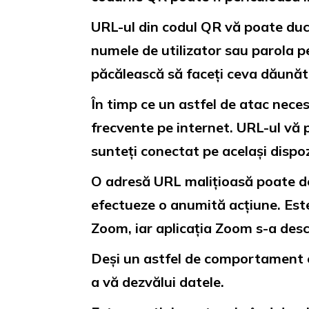
URL-ul din codul QR vă poate duce
numele de utilizator sau parola pe
păcălească să faceți ceva dăunăto
În timp ce un astfel de atac necesi
frecvente pe internet. URL-ul vă 
sunteți conectat pe același dispo
O adresă URL malițioasă poate de
efectueze o anumită acțiune. Este
Zoom, iar aplicația Zoom s-a desc
Deși un astfel de comportament est
a vă dezvălui datele.