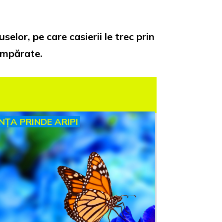
lor, pe care casierii le trec prin
umpărate.
INȚA PRINDE ARIPI