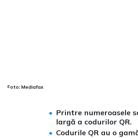
Foto: Mediafax
Printre numeroasele s
largă a codurilor QR.
Codurile QR au o gamă 