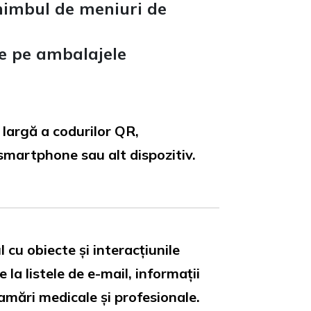
chimbul de meniuri de
de pe ambalajele
largă a codurilor QR,
n smartphone sau alt dispozitiv.
 cu obiecte și interacțiunile
a listele de e-mail, informații
gramări medicale și profesionale.