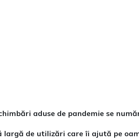
chimbări aduse de pandemie se numără
largă de utilizări care îi ajută pe oam