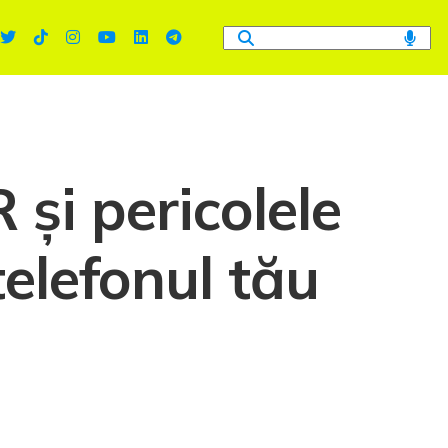
și pericolele
telefonul tău