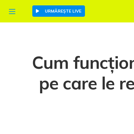
URMĂREȘTE LIVE
Cum funcțion
pe care le r