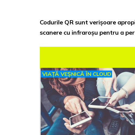
Codurile QR sunt verișoare apropia
scanere cu infraroșu pentru a pe
VIAȚĂ VEȘNICĂ ÎN CLOUD