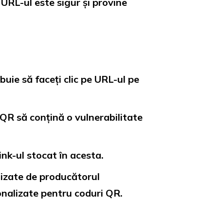
 URL-ul este sigur și provine
uie să faceți clic pe URL-ul pe
 QR să conțină o vulnerabilitate
ink-ul stocat în acesta.
rnizate de producătorul
sonalizate pentru coduri QR.