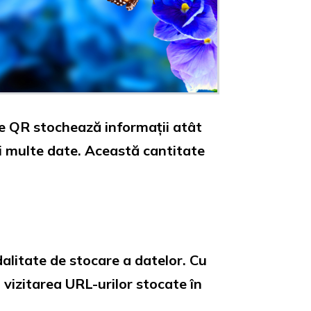
le QR stochează informații atât
ai multe date. Această cantitate
alitate de stocare a datelor. Cu
și vizitarea URL-urilor stocate în