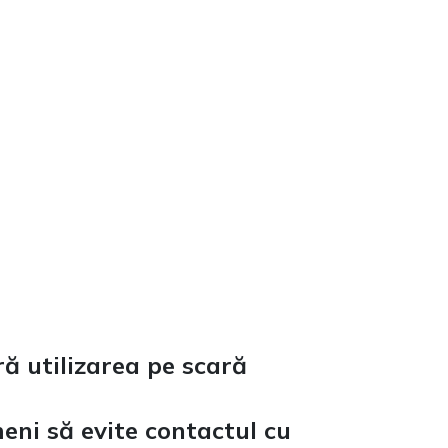
 utilizarea pe scară
eni să evite contactul cu