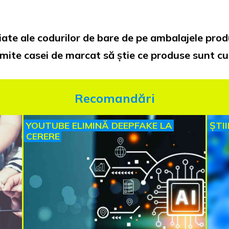
te ale codurilor de bare de pe ambalajele produse
rmite casei de marcat să știe ce produse sunt c
Recomandări
YOUTUBE ELIMINĂ DEEPFAKE LA
ȘTI
CERERE