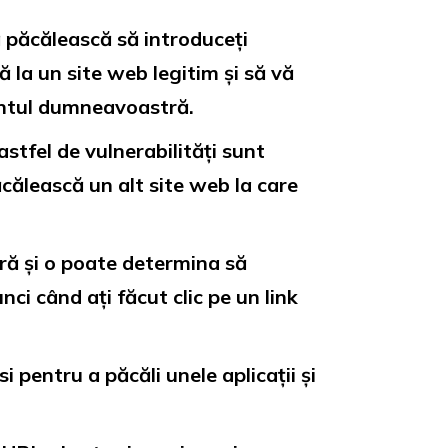
 păcălească să introduceți
 la un site web legitim și să vă
contul dumneavoastră.
 astfel de vulnerabilități sunt
călească un alt site web la care
ră și o poate determina să
i când ați făcut clic pe un link
 pentru a păcăli unele aplicații și