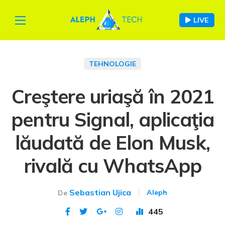
LIVE
TEHNOLOGIE
Creştere uriaşă în 2021
pentru Signal, aplicaţia
lăudată de Elon Musk,
rivală cu WhatsApp
Sebastian Ujica
Aleph
De
445
Publicat 16 mai 2021