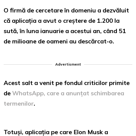
O firmă de cercetare în domeniu a dezvăluit
că aplicația a avut o creștere de 1.200 la
sută, în luna ianuarie a acestui an, când 51
de milioane de oameni au descărcat-o.
Advertisment
Acest salt a venit pe fondul criticilor primite
de
WhatsApp, care a anunțat schimbarea
termenilor
.
Totuși, aplicația pe care Elon Musk a