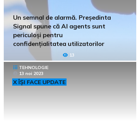
Un semnal de alarmă. Președinta
Signal spune că AI agents sunt
periculoși pentru
confidențialitatea utilizatorilor
13
TEHNOLOGIE
13 noi 2023
X ÎȘI FACE UPDATE