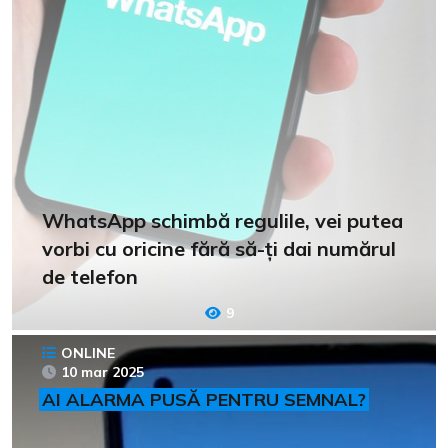
WhatsApp schimbă regulile, vei putea
vorbi cu oricine fără să-ți dai numărul
de telefon
9
ONLINE
10 mar 2025
AI ALARMA PUSĂ PENTRU SEMNAL?