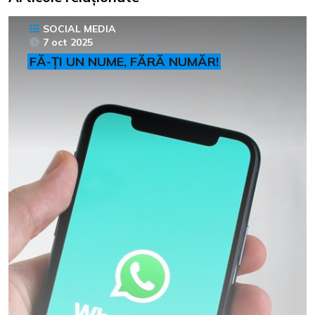
SOCIAL MEDIA
7 oct 2025
FĂ-ȚI UN NUME, FĂRĂ NUMĂR!