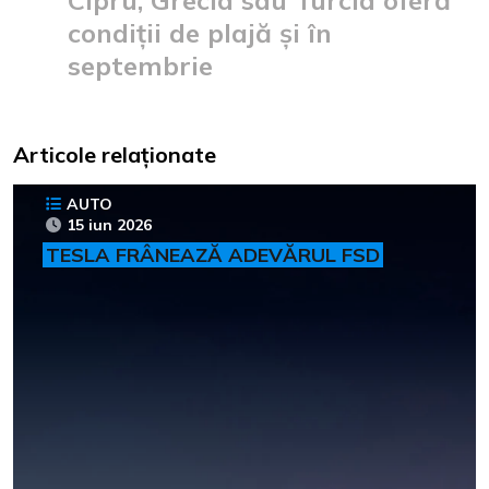
condiții de plajă și în
septembrie
Articole relaționate
AUTO
15 iun 2026
TESLA FRÂNEAZĂ ADEVĂRUL FSD