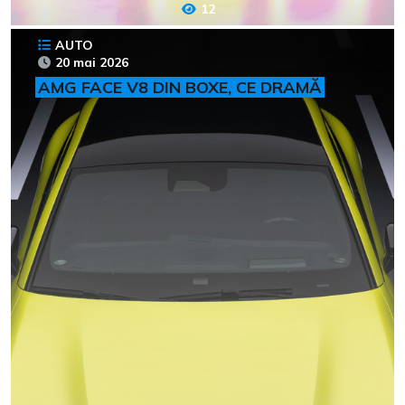
12
AUTO
20 mai 2026
AMG FACE V8 DIN BOXE, CE DRAMĂ