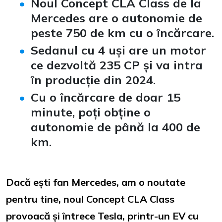
Noul Concept CLA Class de la
Mercedes are o autonomie de
peste 750 de km cu o încărcare.
Sedanul cu 4 uși are un motor
ce dezvoltă 235 CP și va intra
în producție din 2024.
Cu o încărcare de doar 15
minute, poți obține o
autonomie de până la 400 de
km.
Dacă ești fan Mercedes, am o noutate
pentru tine, noul Concept CLA Class
provoacă și întrece Tesla, printr-un EV cu