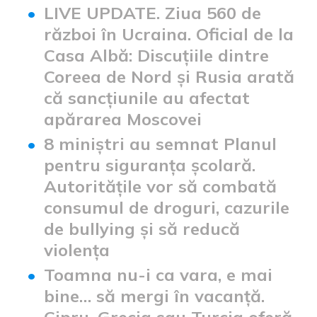
LIVE UPDATE. Ziua 560 de
război în Ucraina. Oficial de la
Casa Albă: Discuțiile dintre
Coreea de Nord și Rusia arată
că sancțiunile au afectat
apărarea Moscovei
8 miniștri au semnat Planul
pentru siguranța școlară.
Autoritățile vor să combată
consumul de droguri, cazurile
de bullying și să reducă
violența
Toamna nu-i ca vara, e mai
bine… să mergi în vacanță.
Cipru, Grecia sau Turcia oferă