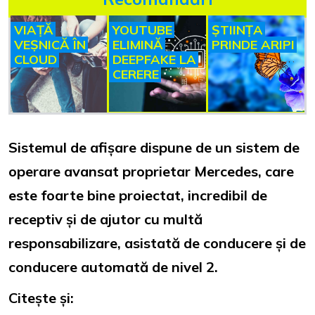
VIAȚĂ
YOUTUBE
ȘTIINȚA
VEȘNICĂ ÎN
ELIMINĂ
PRINDE ARIPI
CLOUD
DEEPFAKE LA
CERERE
Sistemul de afișare dispune de un sistem de
operare avansat proprietar Mercedes, care
este foarte bine proiectat, incredibil de
receptiv și de ajutor cu multă
responsabilizare, asistată de conducere și de
conducere automată de nivel 2.
Citește și: