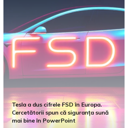
Tesla a dus cifrele FSD în Europa.
Cercetătorii spun că siguranța sună
mai bine în PowerPoint