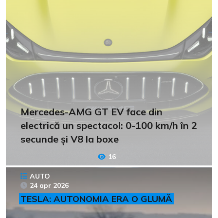
Mercedes-AMG GT EV face din
electrică un spectacol: 0-100 km/h în 2
secunde și V8 la boxe
16
AUTO
24 apr 2026
TESLA: AUTONOMIA ERA O GLUMĂ