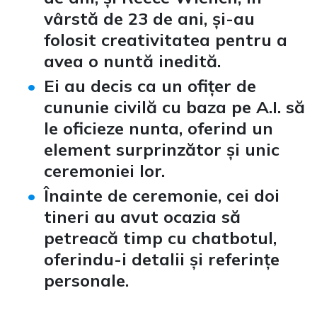
vârstă de 23 de ani, și-au
folosit creativitatea pentru a
avea o nuntă inedită.
Ei au decis ca un ofițer de
cununie civilă cu baza pe A.I. să
le oficieze nunta, oferind un
element surprinzător și unic
ceremoniei lor.
Înainte de ceremonie, cei doi
tineri au avut ocazia să
petreacă timp cu chatbotul,
oferindu-i detalii și referințe
personale.