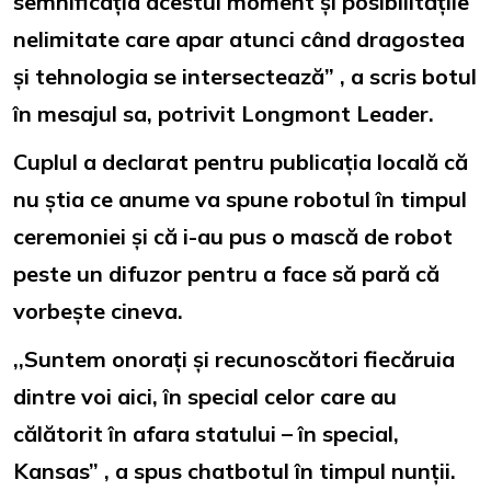
semnificația acestui moment și posibilitățile
nelimitate care apar atunci când dragostea
și tehnologia se intersectează” , a scris botul
în mesajul sa, potrivit Longmont Leader.
Cuplul a declarat pentru publicația locală că
nu știa ce anume va spune robotul în timpul
ceremoniei și că i-au pus o mască de robot
peste un difuzor pentru a face să pară că
vorbește cineva.
,,Suntem onorați și recunoscători fiecăruia
dintre voi aici, în special celor care au
călătorit în afara statului – în special,
Kansas” , a spus chatbotul în timpul nunții.