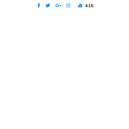
416
Publicat 3 iul 2023