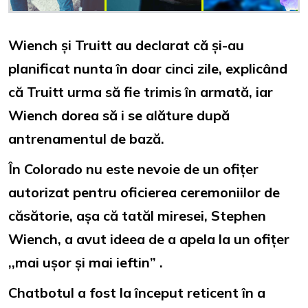
Wiench și Truitt au declarat că și-au
planificat nunta în doar cinci zile, explicând
că Truitt urma să fie trimis în armată, iar
Wiench dorea să i se alăture după
antrenamentul de bază.
În Colorado nu este nevoie de un ofițer
autorizat pentru oficierea ceremoniilor de
căsătorie, așa că tatăl miresei, Stephen
Wiench, a avut ideea de a apela la un ofițer
,,mai ușor și mai ieftin” .
Chatbotul a fost la început reticent în a