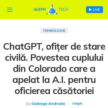
LIVE
TEHNOLOGIE
ChatGPT, ofițer de stare
civilă. Povestea cuplului
din Colorado care a
apelat la A.I. pentru
oficierea căsătoriei
Giubega Andrada
Aleph
De