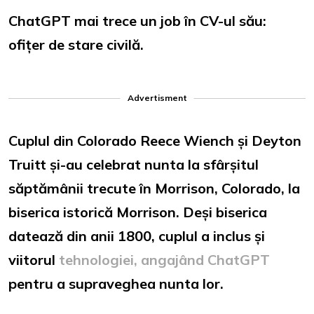
ChatGPT mai trece un job în CV-ul său:
ofițer de stare civilă.
Advertisment
Cuplul din Colorado Reece Wiench și Deyton
Truitt și-au celebrat nunta la sfârșitul
săptămânii trecute în Morrison, Colorado, la
biserica istorică Morrison. Deși biserica
datează din anii 1800, cuplul a inclus și
viitorul
tehnologiei, angajând ChatGPT
pentru a supraveghea nunta lor.