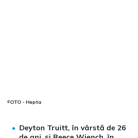
FOTO - Hepta
Deyton Truitt, în vârstă de 26
de ani, și Reece Wiench, în