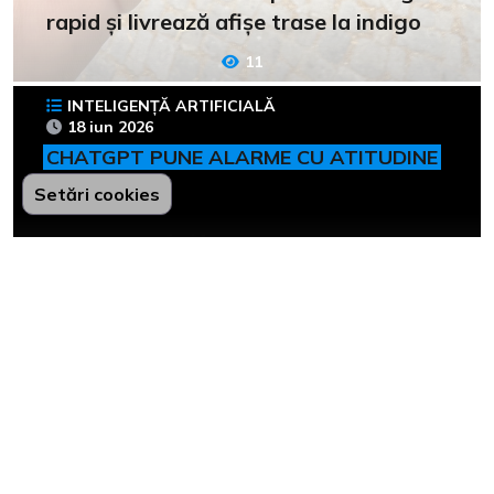
rapid și livrează afișe trase la indigo
11
INTELIGENȚĂ ARTIFICIALĂ
18 iun 2026
CHATGPT PUNE ALARME CU ATITUDINE
Setări cookies