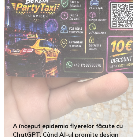
A început epidemia flyerelor făcute cu
ChatGPT. Când AI-ul promite design