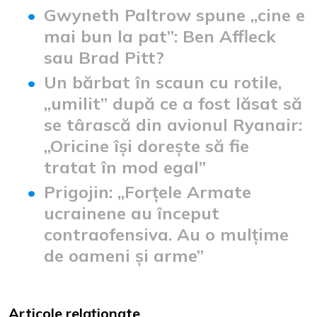
Gwyneth Paltrow spune „cine e
mai bun la pat”: Ben Affleck
sau Brad Pitt?
Un bărbat în scaun cu rotile,
„umilit” după ce a fost lăsat să
se târască din avionul Ryanair:
„Oricine își dorește să fie
tratat în mod egal”
Prigojin: „Forțele Armate
ucrainene au început
contraofensiva. Au o mulțime
de oameni și arme”
Articole relaționate