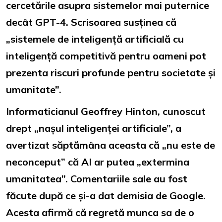
cercetările asupra sistemelor mai puternice
decât GPT-4. Scrisoarea susținea că
„sistemele de inteligență artificială cu
inteligență competitivă pentru oameni pot
prezenta riscuri profunde pentru societate și
umanitate”.
Informaticianul Geoffrey Hinton, cunoscut
drept „nașul inteligenței artificiale”, a
avertizat săptămâna aceasta că „nu este de
neconceput” că AI ar putea „extermina
umanitatea”. Comentariile sale au fost
făcute după ce și-a dat demisia de Google.
Acesta afirmă că regretă munca sa de o