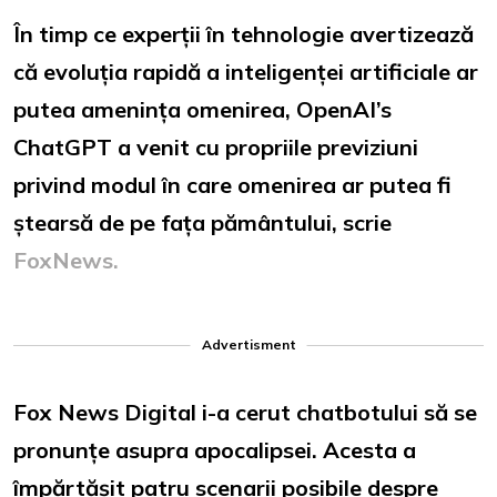
În timp ce experții în tehnologie avertizează
că evoluția rapidă a inteligenței artificiale ar
putea amenința omenirea, OpenAI’s
ChatGPT a venit cu propriile previziuni
privind modul în care omenirea ar putea fi
ștearsă de pe fața pământului, scrie
FoxNews.
Advertisment
Fox News Digital i-a cerut chatbotului să se
pronunțe asupra apocalipsei. Acesta a
împărtășit patru scenarii posibile despre