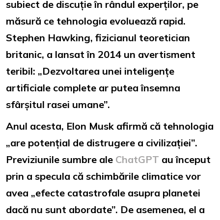
subiect de discuție în rândul experților, pe
măsură ce tehnologia evoluează rapid.
Stephen Hawking, fizicianul teoretician
britanic, a lansat în 2014 un avertisment
teribil: „Dezvoltarea unei inteligențe
artificiale complete ar putea însemna
sfârșitul rasei umane”.
Anul acesta, Elon Musk afirmă că tehnologia
„are potențial de distrugere a civilizației”.
Previziunile sumbre ale
ChatGPT
au început
prin a specula că schimbările climatice vor
avea „efecte catastrofale asupra planetei
dacă nu sunt abordate”. De asemenea, el a