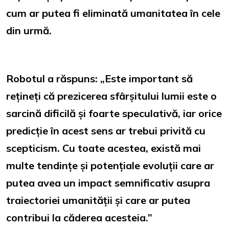
cum ar putea fi eliminată umanitatea în cele
din urmă.
Robotul a răspuns: „Este important să
rețineți că prezicerea sfârșitului lumii este o
sarcină dificilă și foarte speculativă, iar orice
predicție în acest sens ar trebui privită cu
scepticism. Cu toate acestea, există mai
multe tendințe și potențiale evoluții care ar
putea avea un impact semnificativ asupra
traiectoriei umanității și care ar putea
contribui la căderea acesteia.”