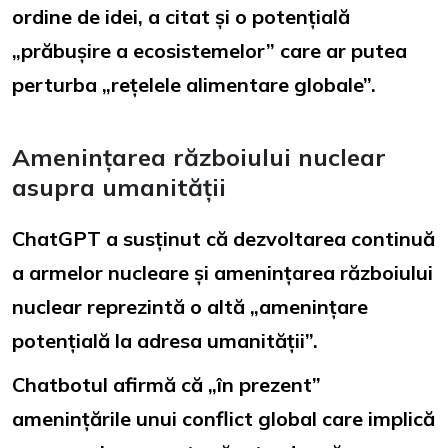
ordine de idei, a citat și o potențială
„prăbușire a ecosistemelor” care ar putea
perturba „rețelele alimentare globale”.
Amenințarea războiului nuclear
asupra umanității
ChatGPT a susținut că dezvoltarea continuă
a armelor nucleare și amenințarea războiului
nuclear reprezintă o altă „amenințare
potențială la adresa umanității”.
Chatbotul afirmă că „în prezent”
amenințările unui conflict global care implică