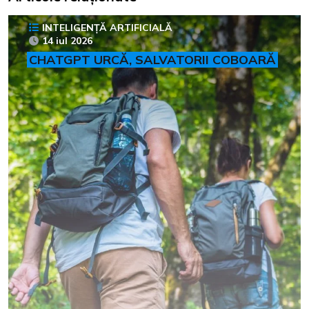
INTELIGENȚĂ ARTIFICIALĂ
14 iul 2026
CHATGPT URCĂ, SALVATORII COBOARĂ