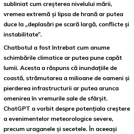
subliniat cum creșterea nivelului mării,
vremea extremă și lipsa de hrană ar putea
duce la „deplasări pe scară largă, conflicte și
instabilitate”.
Chatbotul a fost întrebat cum anume
schimbările climatice ar putea pune capăt
lumii. Acesta a răspuns că inundațiile de
coastă, strămutarea a milioane de oameni și
pierderea infrastructurii ar putea arunca
omenirea în vremurile sale de sfârșit.
ChatGPT a vorbit despre potențiala creștere
a evenimentelor meteorologice severe,
precum uraganele și secetele. În aceeași