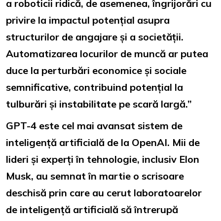
a roboticii ridică, de asemenea, îngrijorări cu
privire la impactul potențial asupra
structurilor de angajare și a societății.
Automatizarea locurilor de muncă ar putea
duce la perturbări economice și sociale
semnificative, contribuind potențial la
tulburări și instabilitate pe scară largă.”
GPT-4 este cel mai avansat sistem de
inteligență artificială de la OpenAI. Mii de
lideri și experți în tehnologie, inclusiv Elon
Musk, au semnat în martie o scrisoare
deschisă prin care au cerut laboratoarelor
de inteligență artificială să întrerupă