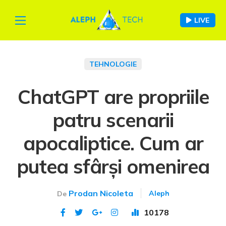
LIVE
TEHNOLOGIE
ChatGPT are propriile
patru scenarii
apocaliptice. Cum ar
putea sfârși omenirea
Prodan Nicoleta
Aleph
De
10178
Publicat 4 mai 2023