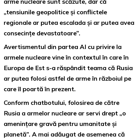
arme nucleare sunt scăzute, dar că
„tensiunile geopolitice și conflictele
regionale ar putea escalada și ar putea avea
consecințe devastatoare”.
Avertismentul din partea AI cu privire la
armele nucleare vine în contextul în care în
Europa de Est s-a răspândit teama că Rusia
ar putea folosi astfel de arme în războiul pe
care îl poartă în prezent.
Conform chatbotului, folosirea de către
Rusia a armelor nucleare ar servi drept „o
amenințare gravă pentru umanitate și
planetă”. A mai adăugat de asemenea că