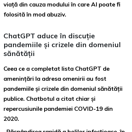
viață din cauza modului în care AI poate fi
folosită în mod abuziv.
ChatGPT aduce în discuție
pandemiile și crizele din domeniul
sănătății
Ceea ce a completat lista ChatGPT de
amenințări la adresa omenirii au fost
pandemiile și crizele din domeniul sănătății
publice. Chatbotul a citat chiar și
repercusiunile pandemiei COVID-19 din
2020.
„Răspândirea rapidă a bolilor infecțioase, în