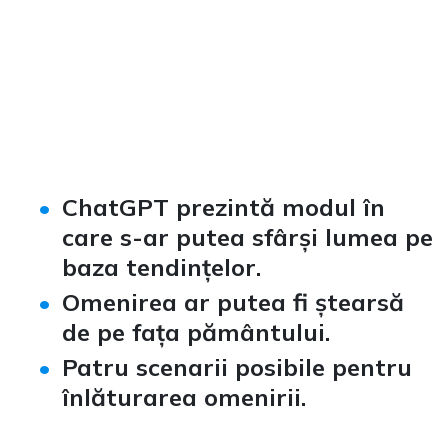
ChatGPT prezintă modul în
care s-ar putea sfârși lumea pe
baza tendințelor
.
Omenirea ar putea fi ștearsă
de pe fața pământului.
Patru scenarii posibile pentru
înlăturarea omenirii.