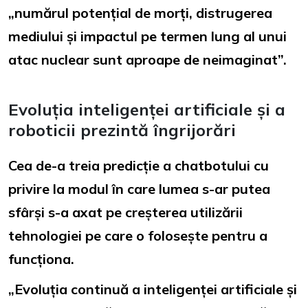
„numărul potențial de morți, distrugerea
mediului și impactul pe termen lung al unui
atac nuclear sunt aproape de neimaginat”.
Evoluția inteligenței artificiale și a
roboticii prezintă îngrijorări
Cea de-a treia predicție a chatbotului cu
privire la modul în care lumea s-ar putea
sfârși s-a axat pe creșterea utilizării
tehnologiei pe care o folosește pentru a
funcționa.
„Evoluția continuă a inteligenței artificiale și