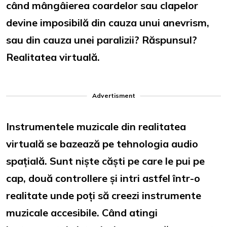
când mângâierea coardelor sau clapelor
devine imposibilă din cauza unui anevrism,
sau din cauza unei paralizii? Răspunsul?
Realitatea virtuală.
Advertisment
Instrumentele muzicale din realitatea
virtuală se bazează pe tehnologia audio
spațială. Sunt niște căști pe care le pui pe
cap, două controllere și intri astfel într-o
realitate unde poți să creezi instrumente
muzicale accesibile. Când atingi