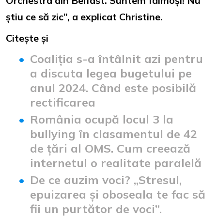
Orchestra din Belfast. Suntem faimoși! Nu
știu ce să zic”, a explicat Christine.
Citește și
Coaliția s-a întâlnit azi pentru
a discuta legea bugetului pe
anul 2024. Când este posibilă
rectificarea
România ocupă locul 3 la
bullying în clasamentul de 42
de țări al OMS. Cum creează
internetul o realitate paralelă
De ce auzim voci? „Stresul,
epuizarea și oboseala te fac să
fii un purtător de voci”.