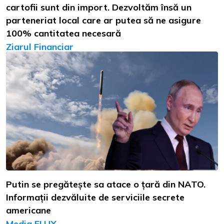
cartofii sunt din import. Dezvoltăm însă un
parteneriat local care ar putea să ne asigure
100% cantitatea necesară
Ziarul Financiar
Putin se pregătește sa atace o țară din NATO.
Informații dezvăluite de serviciile secrete
americane
Media FLUX