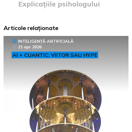
Explicațiile psihologului
Articole relaționate
INTELIGENȚĂ ARTIFICIALĂ
21 apr 2026
AI + CUANTIC: VIITOR SAU HYPE