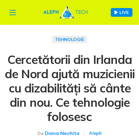
LIVE
TEHNOLOGIE
Cercetătorii din Irlanda
de Nord ajută muzicienii
cu dizabilități să cânte
din nou. Ce tehnologie
folosesc
Diana Nechita
Aleph
De