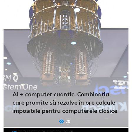
AI + computer cuantic. Combinația
care promite să rezolve în ore calcule
imposibile pentru computerele clasice
20