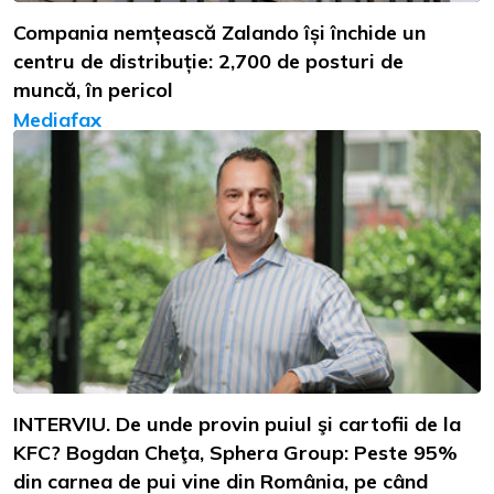
Compania nemțească Zalando își închide un
centru de distribuție: 2,700 de posturi de
muncă, în pericol
Mediafax
INTERVIU. De unde provin puiul şi cartofii de la
KFC? Bogdan Cheţa, Sphera Group: Peste 95%
din carnea de pui vine din România, pe când