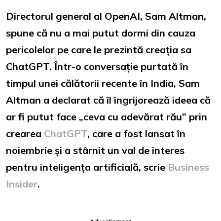
Directorul general al OpenAI, Sam Altman,
spune că nu a mai putut dormi din cauza
pericolelor pe care le prezintă creația sa
ChatGPT. Într-o conversație purtată în
timpul unei călătorii recente în India, Sam
Altman a declarat că îl îngrijorează ideea că
ar fi putut face „ceva cu adevărat rău” prin
crearea
ChatGPT
, care a fost lansat în
noiembrie și a stârnit un val de interes
pentru inteligența artificială, scrie
Business
Insider
.