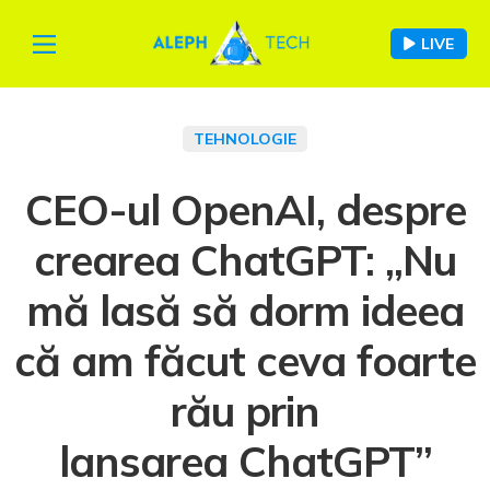
LIVE
TEHNOLOGIE
CEO-ul OpenAI, despre
crearea ChatGPT: „Nu
mă lasă să dorm ideea
că am făcut ceva foarte
rău prin
lansarea ChatGPT”