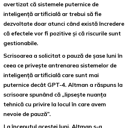
avertizat că sistemele puternice de
inteligență artificială ar trebui să fie
dezvoltate doar atunci când există încredere
că efectele vor fi pozitive și că riscurile sunt
gestionabile.
Scrisoarea a solicitat o pauză de șase luni în
ceea ce privește antrenarea sistemelor de
inteligență artificială care sunt mai
puternice decât GPT-4. Altman a răspuns la
scrisoare spunând că „lipsește nuanța
tehnică cu privire la locul în care avem
nevoie de pauză”.
La începutul acestei luni, Altman s-a