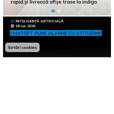
rapid și livrează afișe trase la indigo
11
INTELIGENȚĂ ARTIFICIALĂ
18 iun 2026
CHATGPT PUNE ALARME CU ATITUDINE
Setări cookies