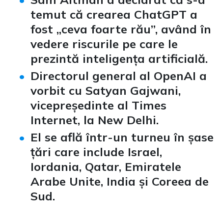
temut că crearea ChatGPT a
fost „ceva foarte rău”, având în
vedere riscurile pe care le
prezintă inteligența artificială.
Directorul general al OpenAI a
vorbit cu Satyan Gajwani,
vicepreședinte al Times
Internet, la New Delhi.
El se află într-un turneu în șase
țări care include Israel,
Iordania, Qatar, Emiratele
Arabe Unite, India și Coreea de
Sud.