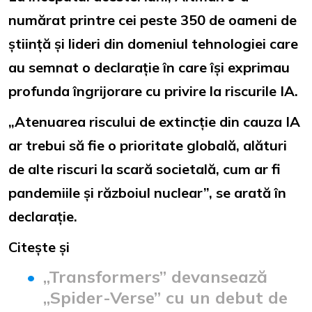
numărat printre cei peste 350 de oameni de
știință și lideri din domeniul tehnologiei care
au semnat o declarație în care își exprimau
profunda îngrijorare cu privire la riscurile IA.
„Atenuarea riscului de extincție din cauza IA
ar trebui să fie o prioritate globală, alături
de alte riscuri la scară societală, cum ar fi
pandemiile și războiul nuclear”, se arată în
declarație.
Citește și
„Transformers” devansează
„Spider-Verse” cu un debut de