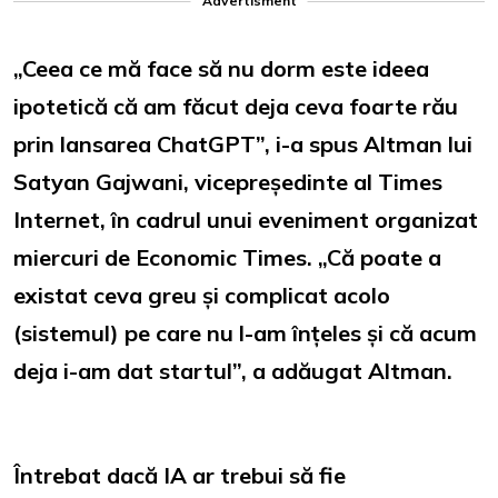
Advertisment
„Ceea ce mă face să nu dorm este ideea
ipotetică că am făcut deja ceva foarte rău
prin lansarea ChatGPT”, i-a spus Altman lui
Satyan Gajwani, vicepreședinte al Times
Internet, în cadrul unui eveniment organizat
miercuri de Economic Times. „Că poate a
existat ceva greu și complicat acolo
(sistemul) pe care nu l-am înțeles și că acum
deja i-am dat startul”, a adăugat Altman.
Întrebat dacă IA ar trebui să fie