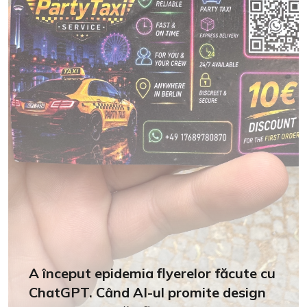
A început epidemia flyerelor făcute cu
ChatGPT. Când AI-ul promite design