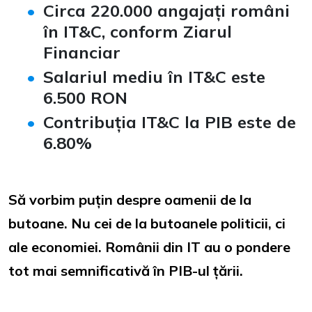
Circa 220.000 angajați români
în IT&C, conform Ziarul
Financiar
Salariul mediu în IT&C este
6.500 RON
Contribuția IT&C la PIB este de
6.80%
Să vorbim puțin despre oamenii de la
butoane. Nu cei de la butoanele politicii, ci
ale economiei. Românii din IT au o pondere
tot mai semnificativă în PIB-ul țării.