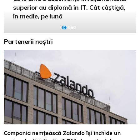
superior au diplomă în IT. Cât câștigă,
în medie, pe lună
550
Partenerii noștri
Compania nemțească Zalando își închide un