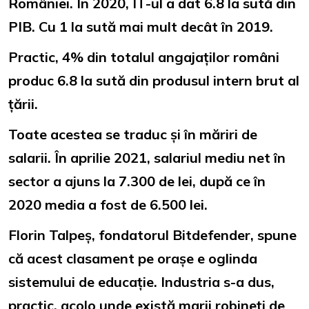
României. În 2020, IT-ul a dat 6.8 la sută din
PIB. Cu 1 la sută mai mult decât în 2019.
Practic, 4% din totalul angajaților români
produc 6.8 la sută din produsul intern brut al
țării.
Toate acestea se traduc și în măriri de
salarii. În aprilie 2021, salariul mediu net în
sector a ajuns la 7.300 de lei, după ce în
2020 media a fost de 6.500 lei.
Florin Talpeș, fondatorul Bitdefender, spune
că acest clasament pe orașe e oglinda
sistemului de educație. Industria s-a dus,
practic, acolo unde există marii robineți de