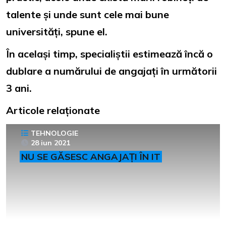
talente și unde sunt cele mai bune
universități, spune el.
În același timp, specialiștii estimează încă o
dublare a numărului de angajați în următorii
3 ani.
Articole relaționate
TEHNOLOGIE
28 iun 2021
NU SE GĂSESC ANGAJAȚI ÎN IT