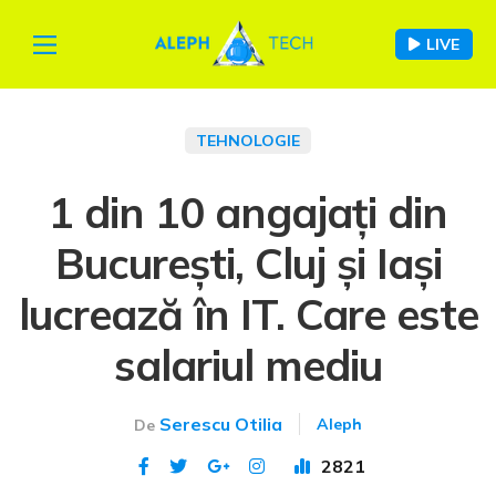
LIVE
TEHNOLOGIE
1 din 10 angajați din
București, Cluj și Iași
lucrează în IT. Care este
salariul mediu
Serescu Otilia
Aleph
De
2821
Publicat 15 iun 2021