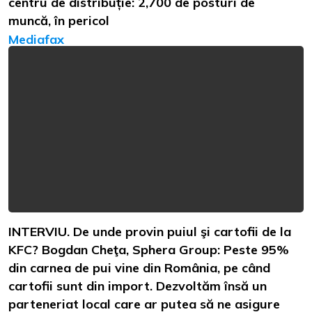
centru de distribuție: 2,700 de posturi de
muncă, în pericol
Mediafax
INTERVIU. De unde provin puiul şi cartofii de la
KFC? Bogdan Cheţa, Sphera Group: Peste 95%
din carnea de pui vine din România, pe când
cartofii sunt din import. Dezvoltăm însă un
parteneriat local care ar putea să ne asigure