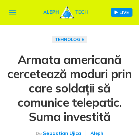
LIVE
TEHNOLOGIE
Armata americană
cercetează moduri prin
care soldații să
comunice telepatic.
Suma investită
Sebastian Ujica
Aleph
De