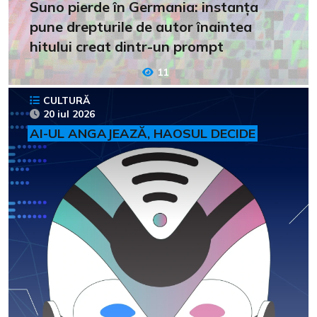
Suno pierde în Germania: instanța
pune drepturile de autor înaintea
hitului creat dintr-un prompt
11
CULTURĂ
20 iul 2026
AI-UL ANGAJEAZĂ, HAOSUL DECIDE