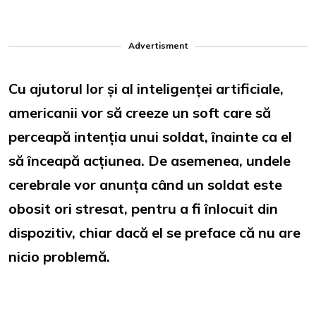
Advertisment
Cu ajutorul lor și al inteligenței artificiale,
americanii vor să creeze un soft care să
perceapă intenția unui soldat, înainte ca el
să înceapă acțiunea. De asemenea, undele
cerebrale vor anunța când un soldat este
obosit ori stresat, pentru a fi înlocuit din
dispozitiv, chiar dacă el se preface că nu are
nicio problemă.