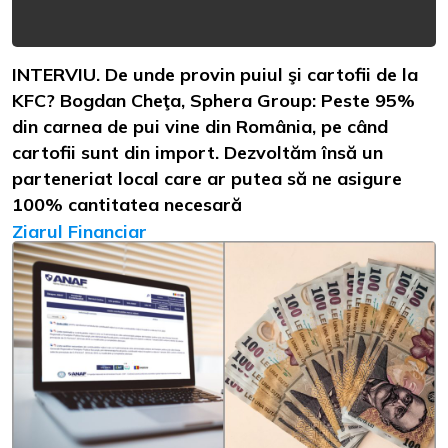
INTERVIU. De unde provin puiul şi cartofii de la
KFC? Bogdan Cheţa, Sphera Group: Peste 95%
din carnea de pui vine din România, pe când
cartofii sunt din import. Dezvoltăm însă un
parteneriat local care ar putea să ne asigure
100% cantitatea necesară
Ziarul Financiar