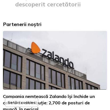
descoperit cercetătorii
Partenerii noștri
Compania nemțească Zalando își închide un
centru de distribuție: 2,700 de posturi de
Setări cookies
muncă, în pericol