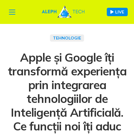
LIVE
TEHNOLOGIE
Apple și Google îți
transformă experiența
prin integrarea
tehnologiilor de
Inteligență Artificială.
Ce funcții noi îți aduc