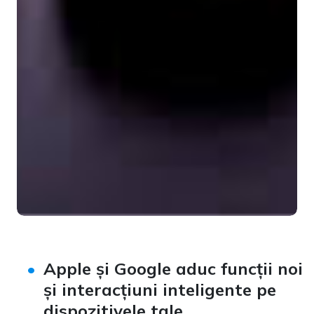
Apple și Google aduc funcții noi
și interacțiuni inteligente pe
dispozitivele tale.