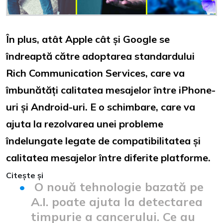
În plus, atât Apple cât și Google se
îndreaptă către adoptarea standardului
Rich Communication Services, care va
îmbunătăți calitatea mesajelor între iPhone-
uri și Android-uri. E o schimbare, care va
ajuta la rezolvarea unei probleme
îndelungate legate de compatibilitatea și
calitatea mesajelor între diferite platforme.
Citește și
O nouă tehnologie bazată pe
A.I. poate ajuta la detectarea
timpurie a cancerului. Ce au