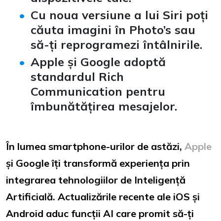
Cu noua versiune a lui Siri poți
căuta imagini în Photo’s sau
să-ți reprogramezi întâlnirile.
Apple și Google adoptă
standardul Rich
Communication pentru
îmbunătățirea mesajelor.
În lumea smartphone-urilor de astăzi,
Apple
și Google îți transformă experiența prin
integrarea tehnologiilor de Inteligență
Artificială. Actualizările recente ale iOS și
Android aduc funcții AI care promit să-ți