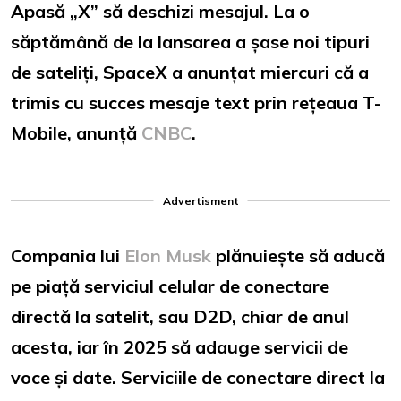
Apasă „X” să deschizi mesajul. La o
săptămână de la lansarea a șase noi tipuri
de sateliți, SpaceX a anunțat miercuri că a
trimis cu succes mesaje text prin rețeaua T-
Mobile, anunță
CNBC
.
Advertisment
Compania lui
Elon Musk
plănuiește să aducă
pe piață serviciul celular de conectare
directă la satelit, sau D2D, chiar de anul
acesta, iar în 2025 să adauge servicii de
voce și date. Serviciile de conectare direct la