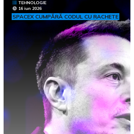
TEHNOLOGIE
16 iun 2026
SPACEX CUMPĂRĂ CODUL CU RACHETE