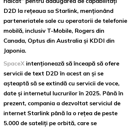
ridicat” pentru adăugarea de capabilități
D2D la rețeaua sa Starlink, menționând
parteneriatele sale cu operatorii de telefonie
mobilă, inclusiv T-Mobile, Rogers din
Canada, Optus din Australia și KDDI din
Japonia.
SpaceX
intenționează să înceapă să ofere
servicii de text D2D în acest an și se
așteaptă să se extindă cu servicii de voce,
date și internetul lucrurilor în 2025. Până în
prezent, compania a dezvoltat serviciul de
internet Starlink până la o rețea de peste
5.000 de sateliți pe orbită, care se