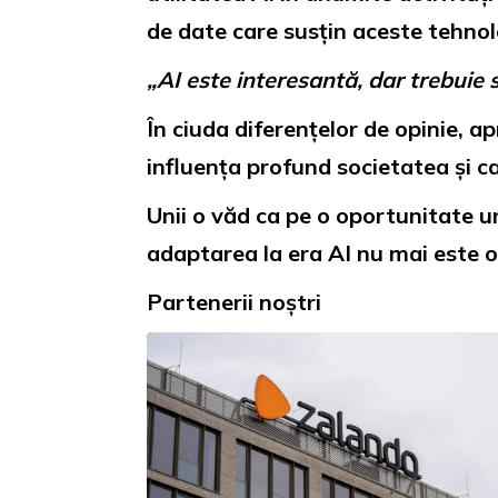
de date care susțin aceste tehnol
„AI este interesantă, dar trebuie 
În ciuda diferențelor de opinie, a
influența profund societatea și car
Unii o văd ca pe o oportunitate u
adaptarea la era AI nu mai este o 
Partenerii noștri