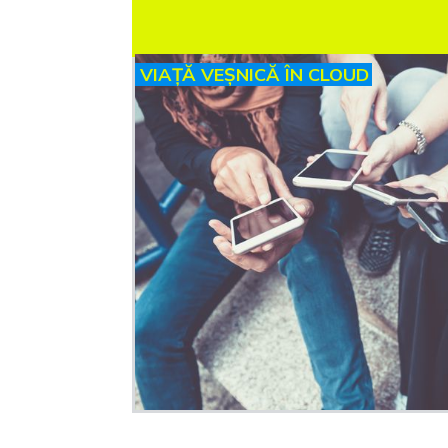
VIAȚĂ VEȘNICĂ ÎN CLOUD