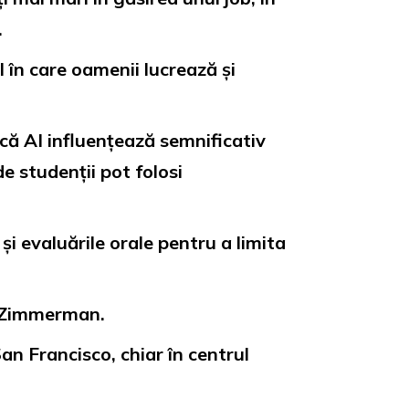
.
 în care oamenii lucrează și
că AI influențează semnificativ
e studenții pot folosi
i evaluările orale pentru a limita
 Zimmerman.
an Francisco, chiar în centrul