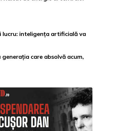
lucru: inteligența artificială va
ru generația care absolvă acum,