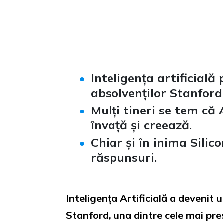
Inteligența artificială
absolvenților Stanford
Mulți tineri se tem că
învață și creează.
Chiar și în inima Silic
răspunsuri.
Inteligența Artificială a devenit u
Stanford, una dintre cele mai pres