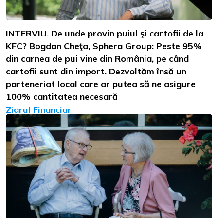
INTERVIU. De unde provin puiul şi cartofii de la
KFC? Bogdan Cheţa, Sphera Group: Peste 95%
din carnea de pui vine din România, pe când
cartofii sunt din import. Dezvoltăm însă un
parteneriat local care ar putea să ne asigure
100% cantitatea necesară
Ziarul Financiar