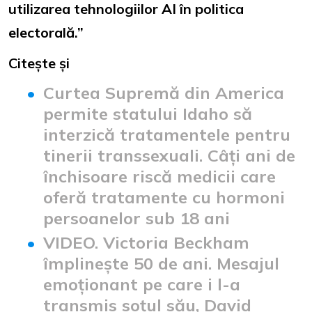
utilizarea tehnologiilor AI în politica
electorală.”
Citește și
Curtea Supremă din America
permite statului Idaho să
interzică tratamentele pentru
tinerii transsexuali. Câți ani de
închisoare riscă medicii care
oferă tratamente cu hormoni
persoanelor sub 18 ani
VIDEO. Victoria Beckham
împlinește 50 de ani. Mesajul
emoționant pe care i l-a
transmis soțul său, David