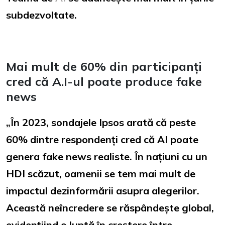
subdezvoltate.
Mai mult de 60% din participanți
cred că A.I-ul poate produce fake
news
„În 2023, sondajele Ipsos arată că peste
60% dintre respondenți cred că AI poate
genera fake news realiste. În națiuni cu un
HDI scăzut, oamenii se tem mai mult de
impactul dezinformării asupra alegerilor.
Această neîncredere se răspândește global,
evidențiind o luptă în creștere între