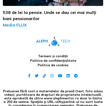
538 de lei la pensie. Unde se dau cei mai mulți
bani pensionarilor
Media FLUX
Termeni și condiții
Politica de confidențialitate
Politica de cookies
Preluarea fără cost a materialelor de presă (text, foto si/sau
video), purtătoare de drepturi de proprietate intelectuală,
este aprobată de către www.alephmentor.ro doar în limita
a 250 de semne. Spaţiile şi URL-ul/hyperlink-ul nu sunt luate
în considerare în numerotarea semnelor. Preluarea de