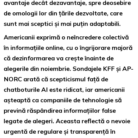
avantaje decât dezavantaje, spre deosebire
de omologii lor din țările dezvoltate, care
sunt mai sceptici și mai puțin adaptabili.
Americanii exprimă o neîncredere colectivă
în informațiile online, cu o îngrijorare majoră
că dezinformarea va crește înainte de
alegerile din noiembrie. Sondajele KFF și AP-
NORC arată că scepticismul față de
chatboturile AI este ridicat, iar americanii
așteaptă ca companiile de tehnologie să
prevină răspândirea informațiilor false
legate de alegeri. Aceasta reflectă o nevoie
urgentă de regulare și transparență în