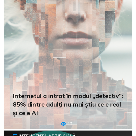
Internetul a intrat în modul „detectiv”:
85% dintre adulți nu mai știu ce e real
și ce e AI
12
INTELIGENȚĂ ARTIFICIALĂ