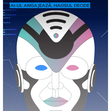
AI-UL ANGAJEAZĂ, HAOSUL DECIDE