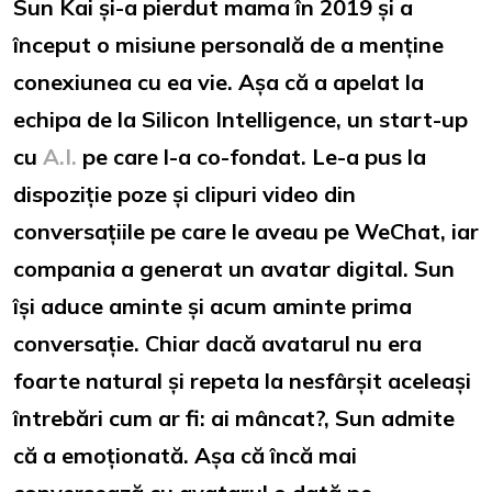
Sun Kai și-a pierdut mama în 2019 și a
început o misiune personală de a menține
conexiunea cu ea vie. Așa că a apelat la
echipa de la Silicon Intelligence, un start-up
cu
A.I.
pe care l-a co-fondat. Le-a pus la
dispoziție poze și clipuri video din
conversațiile pe care le aveau pe WeChat, iar
compania a generat un avatar digital. Sun
își aduce aminte și acum aminte prima
conversație. Chiar dacă avatarul nu era
foarte natural și repeta la nesfârșit aceleași
întrebări cum ar fi: ai mâncat?, Sun admite
că a emoționată. Așa că încă mai