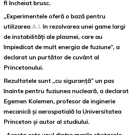
fi încheiat brusc.
„Experimentele oferă o bază pentru
utilizarea
A.I.
în rezolvarea unei game largi
de instabilități ale plasmei, care au
împiedicat de mult energia de fuziune”, a
declarat un purtător de cuvânt al
Princetonului.
Rezultatele sunt „cu siguranță” un pas
înainte pentru fuziunea nucleară, a declarat
Egemen Kolemen, profesor de inginerie
mecanică și aerospatială la Universitatea
Princeton și autor al studiului.
„Acesta este unul dintre marile obstacole –