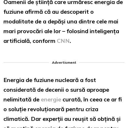
Oamenii de știință care urmăresc energia de
fuziune afirmă că au descoperit o
modalitate de a depăși una dintre cele mai
mari provocări ale lor – folosind inteligența
artificială, conform
CNN
.
Advertisment
Energia de fuziune nucleară a fost
considerată de decenii o sursă aproape
nelimitată de
energie
curată, în ceea ce ar fi
o soluție revoluționară pentru criza
climatică. Dar experții au reușit să obțină și