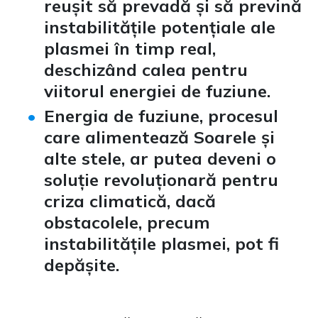
reușit să prevadă și să prevină
instabilitățile potențiale ale
plasmei în timp real,
deschizând calea pentru
viitorul energiei de fuziune.
Energia de fuziune, procesul
care alimentează Soarele și
alte stele, ar putea deveni o
soluție revoluționară pentru
criza climatică, dacă
obstacolele, precum
instabilitățile plasmei, pot fi
depășite.