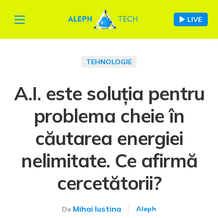
LIVE
TEHNOLOGIE
A.I. este soluția pentru
problema cheie în
căutarea energiei
nelimitate. Ce afirmă
cercetătorii?
Mihai Iustina
Aleph
De