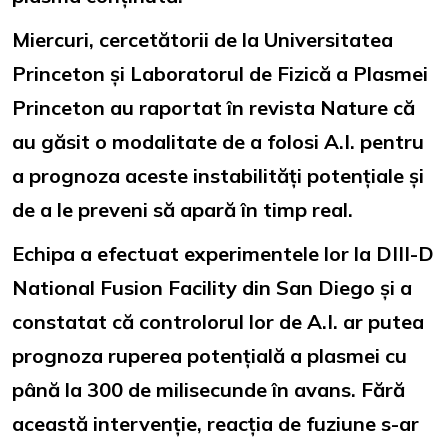
Miercuri, cercetătorii de la Universitatea
Princeton și Laboratorul de Fizică a Plasmei
Princeton au raportat în revista Nature că
au găsit o modalitate de a folosi A.I. pentru
a prognoza aceste instabilități potențiale și
de a le preveni să apară în timp real.
Echipa a efectuat experimentele lor la DIII-D
National Fusion Facility din San Diego și a
constatat că controlorul lor de A.I. ar putea
prognoza ruperea potențială a plasmei cu
până la 300 de milisecunde în avans. Fără
această intervenție, reacția de fuziune s-ar