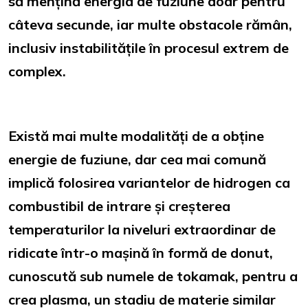
să mențină energia de fuziune doar pentru
câteva secunde, iar multe obstacole rămân,
inclusiv instabilitățile în procesul extrem de
complex.
Există mai multe modalități de a obține
energie de fuziune, dar cea mai comună
implică folosirea variantelor de hidrogen ca
combustibil de intrare și creșterea
temperaturilor la niveluri extraordinar de
ridicate într-o mașină în formă de donut,
cunoscută sub numele de tokamak, pentru a
crea plasma, un stadiu de materie similar