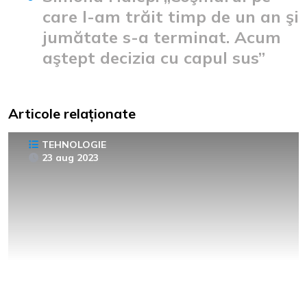
care l-am trăit timp de un an şi
jumătate s-a terminat. Acum
aştept decizia cu capul sus”
Articole relaționate
TEHNOLOGIE
23 aug 2023