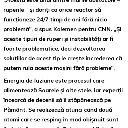
ruperile – și doriți ca orice reactor să
funcționeze 24/7 timp de ani fără nicio
problemă”, a spus Kolemen pentru CNN. „Și
aceste tipuri de ruperi și instabilități ar fi
foarte problematice, deci dezvoltarea
soluțiilor de acest tip le crește încrederea că
putem rula aceste mașini fără probleme”.
Energia de fuziune este procesul care
alimentează Soarele și alte stele, iar experții
încearcă de decenii să îl stăpânească pe
Pământ. Se realizează atunci când două
atomi care se resping în mod obișnuit sunt