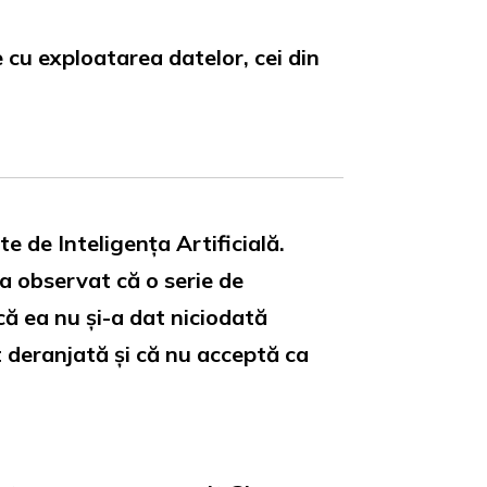
 cu exploatarea datelor, cei din
te de Inteligența Artificială.
 a observat că o serie de
 că ea nu și-a dat niciodată
t deranjată și că nu acceptă ca