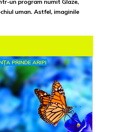
rintr-un program numit Glaze,
ochiul uman. Astfel, imaginile
INȚA PRINDE ARIPI