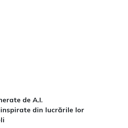
nerate de A.I.
inspirate din lucrările lor
li