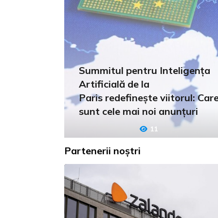
Summitul pentru Inteligența
Artificială de la
Paris redefinește viitorul: Car
sunt cele mai noi anunțuri
11
Partenerii noștri