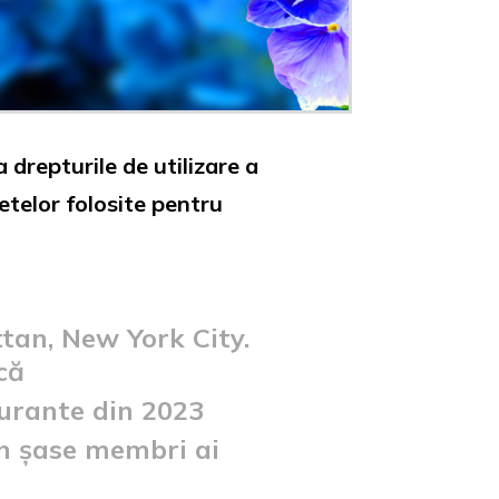
 drepturile de utilizare a
etelor folosite pentru
tan, New York City.
că
aurante din 2023
in șase membri ai