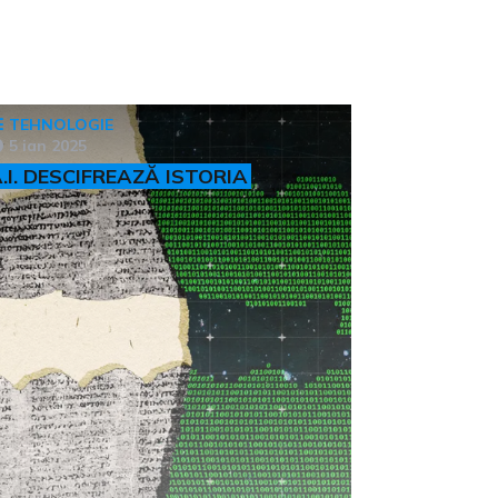
TEHNOLOGIE
5 ian 2025
.I. DESCIFREAZĂ ISTORIA