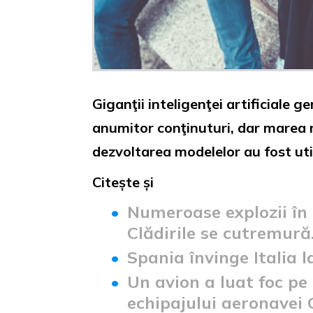
Giganţii inteligenţei artificiale g
anumitor conţinuturi, dar marea m
dezvoltarea modelelor au fost uti
Citește și
Numeroase explozii în 
Clădirile se cutremură
Spania învinge Italia 
Un avion a luat foc pe
echipajului aeronavei 