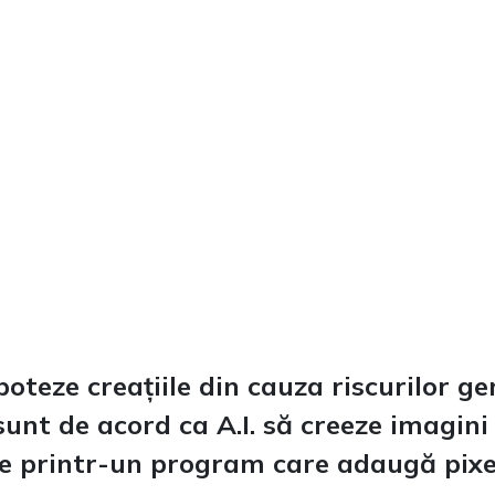
boteze creațiile din cauza riscurilor ge
unt de acord ca A.I. să creeze imagini 
rile printr-un program care adaugă pixe