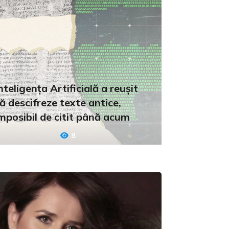
nteligența Artificială a reușit
ă descifreze texte antice,
mposibil de citit până acum
8