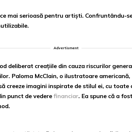
 ce mai serioasă pentru artiști. Confruntându-se
utilizabile.
Advertisment
od deliberat creațiile din cauza riscurilor genera
rilor. Paloma McClain, o ilustratoare americană,
ă creeze imagini inspirate de stilul ei, cu toate
 din punct de vedere
financiar
. Ea spune că a fos
mod.