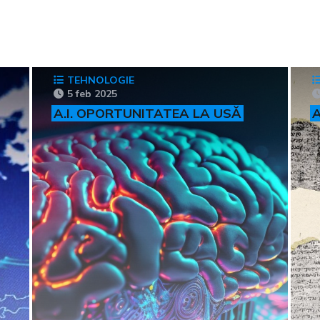
TEHNOLOGIE
5 feb 2025
A.I. OPORTUNITATEA LA USĂ
A