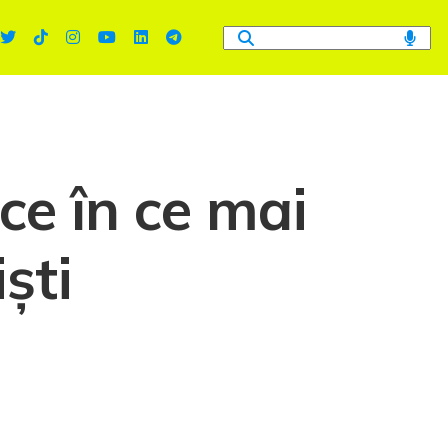
ce în ce mai
ști