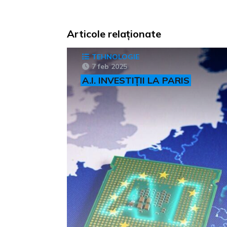
Articole relaționate
TEHNOLOGIE
7 feb 2025
A.I. INVESTIȚII LA PARIS