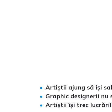
Artiștii ajung să își sa
Graphic designerii nu s
Artiștii își trec lucră