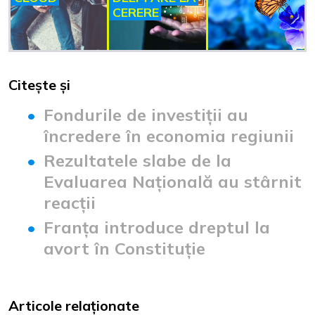
CERERE
Citește și
Fondurile de investiții au
încredere în economia regiunii
Rezultatele slabe de la
Evaluarea Națională au stârnit
reacții
Franța introduce dreptul la
avort în Constituție
Articole relaționate