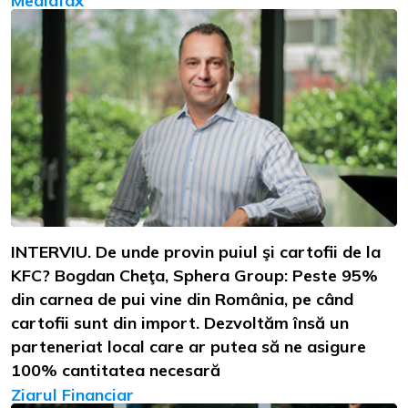
Mediafax
INTERVIU. De unde provin puiul şi cartofii de la
KFC? Bogdan Cheţa, Sphera Group: Peste 95%
din carnea de pui vine din România, pe când
cartofii sunt din import. Dezvoltăm însă un
parteneriat local care ar putea să ne asigure
100% cantitatea necesară
Ziarul Financiar