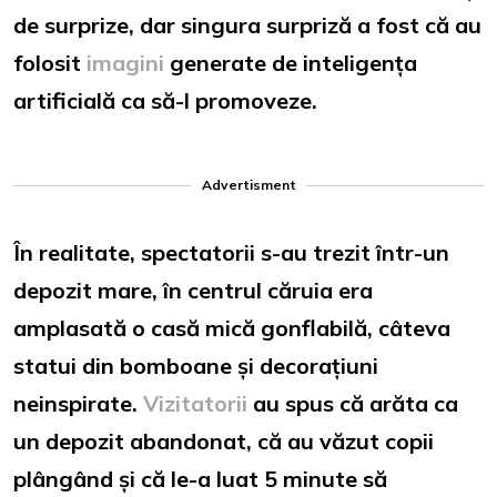
de surprize, dar singura surpriză a fost că au
folosit
imagini
generate de inteligența
artificială ca să-l promoveze.
Advertisment
În realitate, spectatorii s-au trezit într-un
depozit mare, în centrul căruia era
amplasată o casă mică gonflabilă, câteva
statui din bomboane și decorațiuni
neinspirate.
Vizitatorii
au spus că arăta ca
un depozit abandonat, că au văzut copii
plângând și că le-a luat 5 minute să