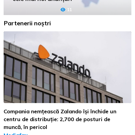
11
Partenerii noștri
Compania nemțească Zalando își închide un
centru de distribuție: 2,700 de posturi de
muncă, în pericol