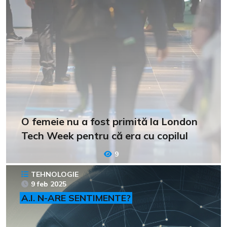
O femeie nu a fost primită la London
Tech Week pentru că era cu copilul
9
TEHNOLOGIE
9 feb 2025
A.I. N-ARE SENTIMENTE?