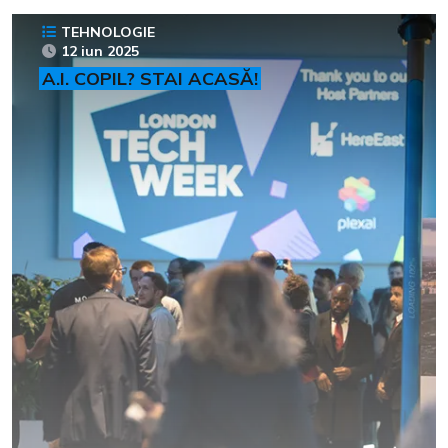
TEHNOLOGIE
12 iun 2025
A.I. COPIL? STAI ACASĂ!