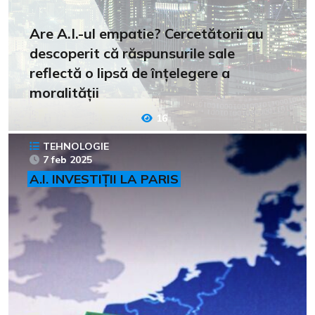
Are A.I.-ul empatie? Cercetătorii au
descoperit că răspunsurile sale
reflectă o lipsă de înțelegere a
moralității
16
TEHNOLOGIE
7 feb 2025
A.I. INVESTIȚII LA PARIS