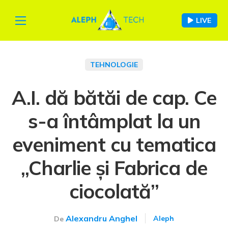
LIVE
TEHNOLOGIE
A.I. dă bătăi de cap. Ce
s-a întâmplat la un
eveniment cu tematica
„Charlie și Fabrica de
ciocolată”
Alexandru Anghel
Aleph
De