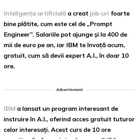
Inteligența artificială
a creat
job-uri
foarte
bine plătite, cum este cel de „Prompt
Engineer”. Salariile pot ajunge și la 400 de
mii de euro pe an, iar IBM te învață acum,
gratuit, cum să devii expert A.I., în doar 10
ore.
Advertisment
IBM
a lansat un program interesant de
instruire în A.I., oferind acces gratuit tuturor
celor interesați. Acest curs de 10 ore