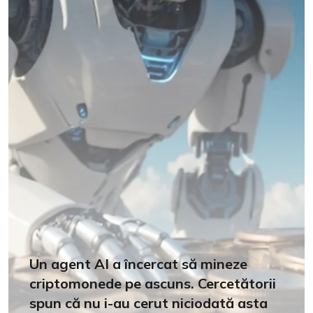
Un agent AI a încercat să mineze
criptomonede pe ascuns. Cercetătorii
spun că nu i-au cerut niciodată asta