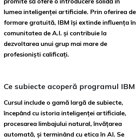
promite să ofere o introducere solidă în
lumea inteligenței artificiale. Prin oferirea de
formare gratuită, IBM își extinde influența în
comunitatea de A.I. și contribuie la
dezvoltarea unui grup mai mare de
profesioniști calificați.
Ce subiecte acoperă programul IBM
Cursul include o gamă largă de subiecte,
începând cu istoria inteligenței artificiale,
procesarea limbajului natural, învățarea
automată, și terminând cu etica în AI. Se