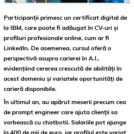
Participanții primesc un certificat digital de
la IBM, care poate fi adăugat în CV-uri și
profiluri profesionale online, cum ar fi
LinkedIn. De asemenea, cursul oferă o
perspectivă asupra carierei în A.I.,
evidențiind cererea crescută de abilități în
acest domeniu și variatele oportunități de
carieră disponibile.
În ultimul an, au apărut meserii precum cea
de prompt engineer care ajuta clienții sa
vorbească cu chatbotii. Salariile pot ajunge
la 400 de mii de euro, iar profilul este variat