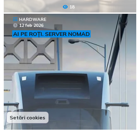
18
HARDWARE
12 feb 2026
AI PE ROȚI. SERVER NOMAD
Setări cookies