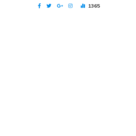
1365
Publicat 9 ian 2024