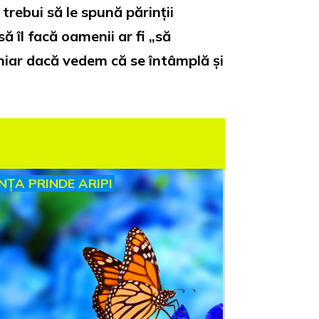
trebui să le spună părinții
să îl facă oamenii ar fi „să
Chiar dacă vedem că se întâmplă și
INȚA PRINDE ARIPI