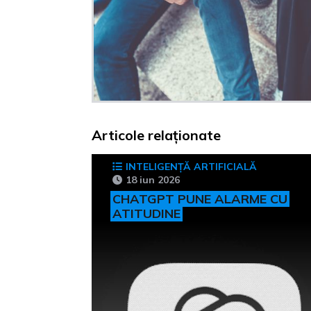
Articole relaționate
INTELIGENȚĂ ARTIFICIALĂ
18 iun 2026
CHATGPT PUNE ALARME CU
ATITUDINE