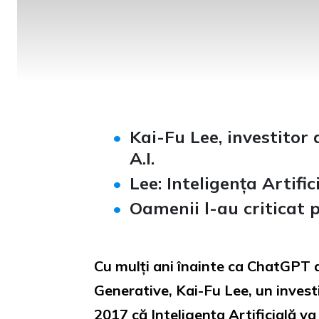
Kai-Fu Lee, investitor 
A.I.
Lee: Inteligența Artifi
Oamenii l-au criticat p
Cu mulți ani înainte ca ChatGPT 
Generative, Kai-Fu Lee, un investit
2017 că Inteligența Artificială va