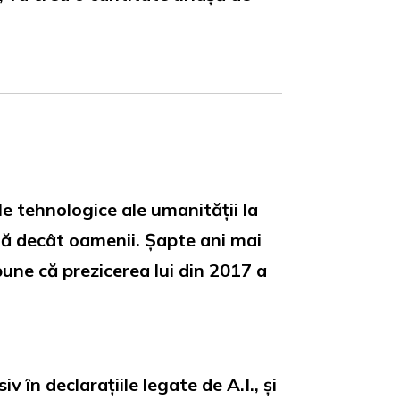
le tehnologice ale umanității la
ilă decât oamenii. Șapte ani mai
une că prezicerea lui din 2017 a
 în declarațiile legate de A.I., și