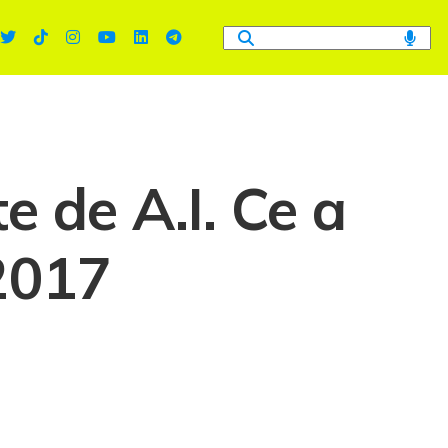
e de A.I. Ce a
 2017