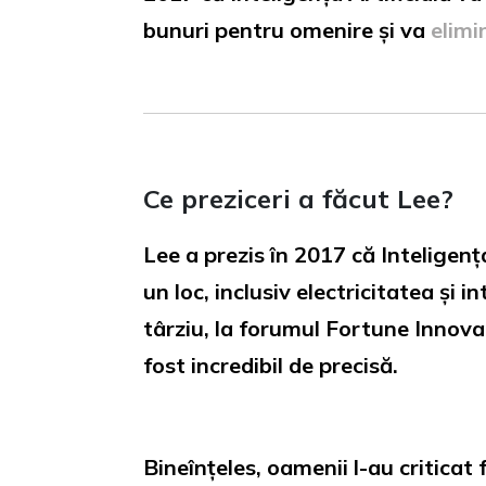
bunuri pentru omenire și va
elimi
Ce preziceri a făcut Lee?
Lee a prezis în 2017 că Inteligenț
un loc, inclusiv electricitatea și
târziu, la forumul Fortune Innova
fost incredibil de precisă.
Bineînțeles, oamenii l-au criticat 