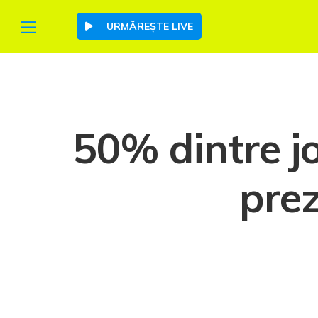
URMĂREȘTE LIVE
50% dintre jo
prez