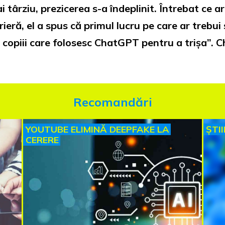
târziu, prezicerea s-a îndeplinit. Întrebat ce ar 
rieră, el a spus că primul lucru pe care ar trebui 
e copiii care folosesc ChatGPT pentru a trișa”. 
Recomandări
YOUTUBE ELIMINĂ DEEPFAKE LA
ȘTI
CERERE