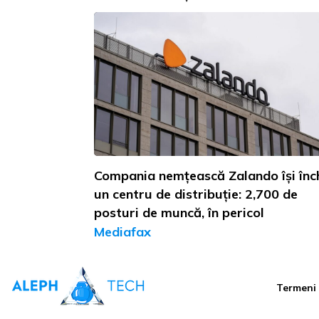
Compania nemțească Zalando își înc
un centru de distribuție: 2,700 de
posturi de muncă, în pericol
Mediafax
Termeni ș