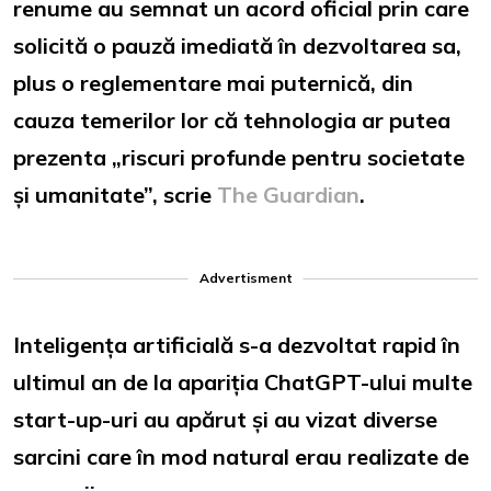
renume au semnat un acord oficial prin care
solicită o pauză imediată în dezvoltarea sa,
plus o reglementare mai puternică, din
cauza temerilor lor că tehnologia ar putea
prezenta „riscuri profunde pentru societate
și umanitate”, scrie
The Guardian
.
Advertisment
Inteligența artificială s-a dezvoltat rapid în
ultimul an de la apariția ChatGPT-ului multe
start-up-uri au apărut și au vizat diverse
sarcini care în mod natural erau realizate de