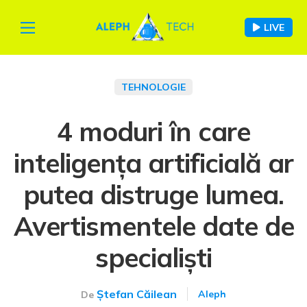
LIVE
TEHNOLOGIE
4 moduri în care
inteligența artificială ar
putea distruge lumea.
Avertismentele date de
specialiști
Ștefan Căilean
Aleph
De