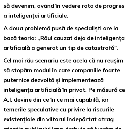
să devenim, având în vedere rata de progres
a inteligenței artificiale.
A doua problemă pusă de specialiști are la
bază teoria: „Răul cauzat deja de inteligența
artificială a generat un tip de catastrofă”.
Cel mai rău scenariu este acela că nu reușim
să stopăm modul în care companiile foarte
puternice dezvoltă și implementează
inteligența artificială în privat. Pe măsură ce
A.I. devine din ce în ce mai capabilă, iar
temerile speculative cu privire la riscurile
existențiale din viitorul îndepărtat atrag
atenția publicului larg, trebuie să lucrăm de