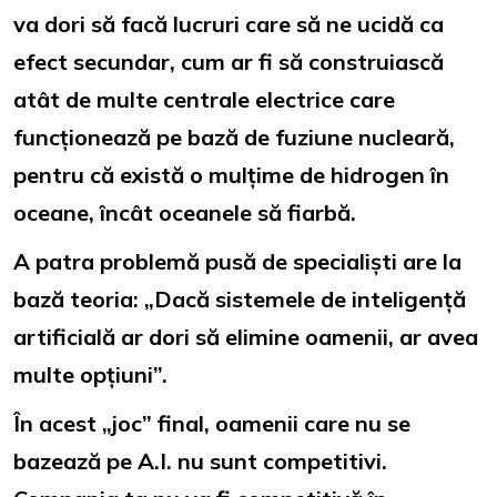
va dori să facă lucruri care să ne ucidă ca
efect secundar, cum ar fi să construiască
atât de multe centrale electrice care
funcționează pe bază de fuziune nucleară,
pentru că există o mulțime de hidrogen în
oceane, încât oceanele să fiarbă.
A patra problemă pusă de specialiști are la
bază teoria: „Dacă sistemele de inteligență
artificială ar dori să elimine oamenii, ar avea
multe opțiuni”.
În acest „joc” final, oamenii care nu se
bazează pe A.I. nu sunt competitivi.