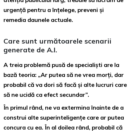
urgență pentru a înțelege, preveni și
remedia daunele actuale.
Care sunt următoarele scenarii
generate de A.I.
A treia problemă pusă de specialiști are la
bază teoria: „Ar putea să ne vrea morți, dar
probabil că va dori să facă și alte lucruri care
să ne ucidă ca efect secundar”.
În primul rând, ne va extermina înainte de a
construi alte superinteligențe care ar putea
concura cu ea. În al doilea rând, probabil că