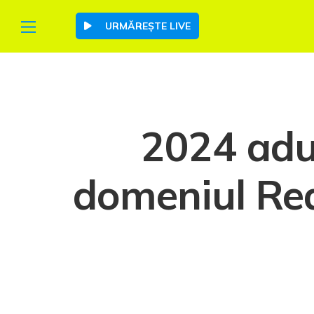
URMĂREȘTE LIVE
2024 aduc
domeniul Rea