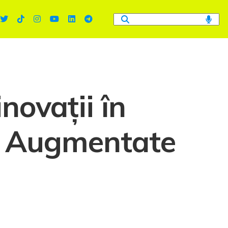
novații în
și Augmentate