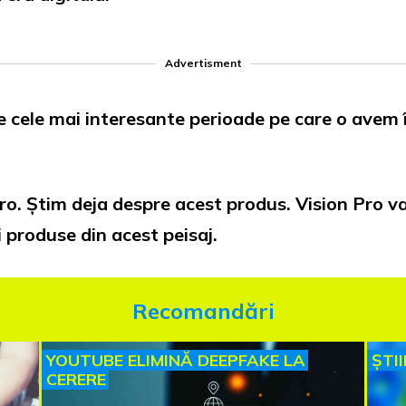
Advertisment
re cele mai interesante perioade pe care o avem 
Pro. Știm deja despre acest produs. Vision Pro v
i produse din acest peisaj.
Recomandări
YOUTUBE ELIMINĂ DEEPFAKE LA
ȘTI
CERERE