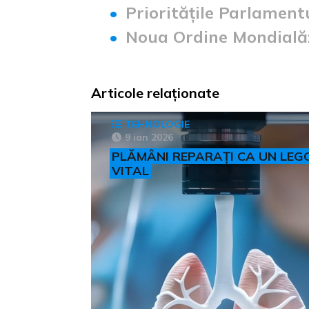
Prioritățile Parlamentu
Noua Ordine Mondială:
Articole relaționate
TEHNOLOGIE
9 ian 2026
PLĂMÂNI REPARAȚI CA UN LEG
VITAL