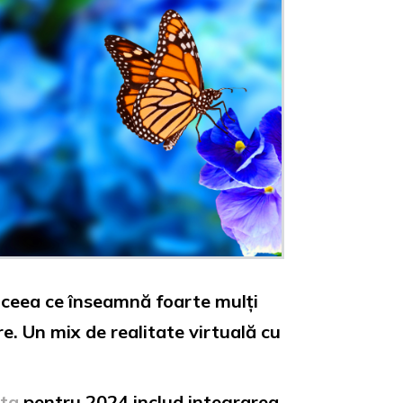
, ceea ce înseamnă foarte mulți
e. Un mix de realitate virtuală cu
ta
pentru 2024 includ integrarea