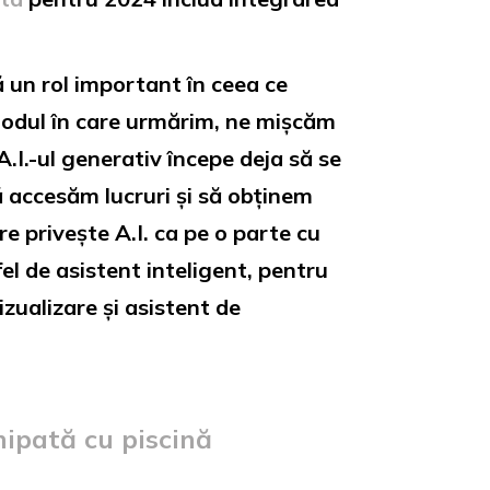
ă un rol important în ceea ce
modul în care urmărim, ne mișcăm
A.I.-ul generativ începe deja să se
ă accesăm lucruri și să obținem
e privește A.I. ca pe o parte cu
el de asistent inteligent, pentru
zualizare și asistent de
hipată cu piscină