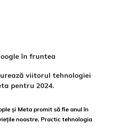
oogle în fruntea
turează viitorul tehnologiei
Meta pentru 2024
.
ple și Meta promit să fie anul în
viețile noastre. Practic tehnologia