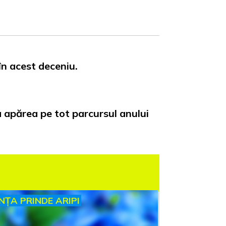
în acest deceniu.
a apărea pe tot parcursul anului
INȚA PRINDE ARIPI