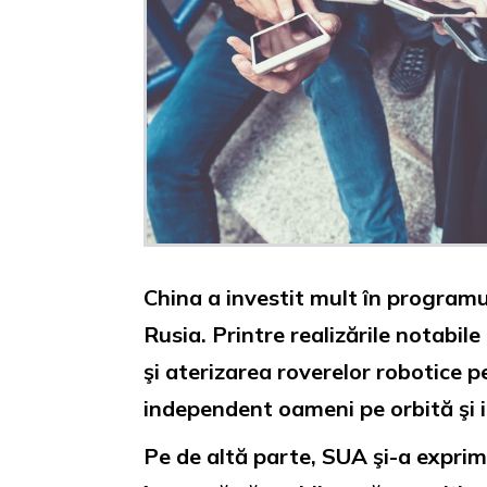
China a investit mult în programul
Rusia. Printre realizările notabi
şi aterizarea roverelor robotice 
independent oameni pe orbită şi i
Pe de altă parte, SUA şi-a exprim