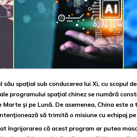
 său spaţial sub conducerea lui Xi, cu scopul de
le ale programului spaţial chinez se numără const
pe Marte şi pe Lună. De asemenea, China este a t
ntenţionează să trimită o misiune cu echipaj p
at îngrijorarea că acest program ar putea masca