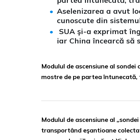
partea întunecată, tra
Aselenizarea a avut lo
cunoscute din sistemul
SUA şi-a exprimat îng
iar China încearcă să 
Modulul de ascensiune al sondei 
mostre de pe partea întunecată, t
Modulul de ascensiune al „sondei
transportând eşantioane colectate