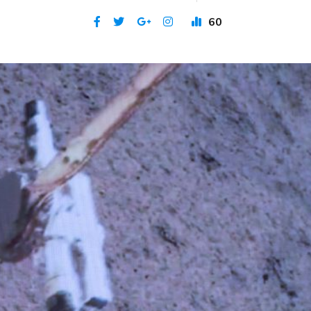
60
Publicat 4 iun 2024