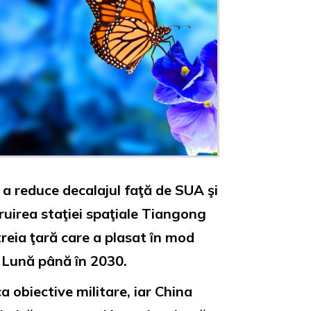
 a reduce decalajul faţă de SUA şi
ruirea staţiei spaţiale Tiangong
reia ţară care a plasat în mod
e Lună până în 2030.
 obiective militare, iar China