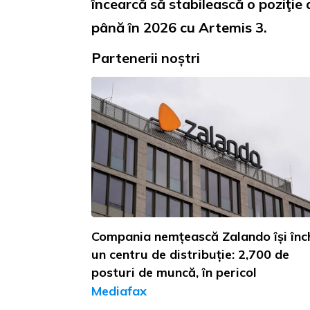
încearcă să stabilească o poziţie
până în 2026 cu Artemis 3.
Partenerii noștri
Compania nemțească Zalando își înc
un centru de distribuție: 2,700 de
posturi de muncă, în pericol
Mediafax