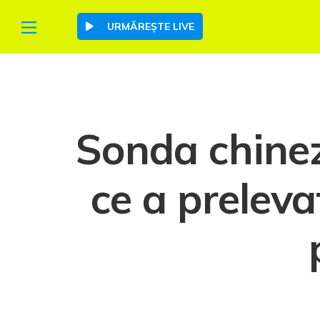
URMĂREȘTE LIVE
Sonda chine
ce a preleva