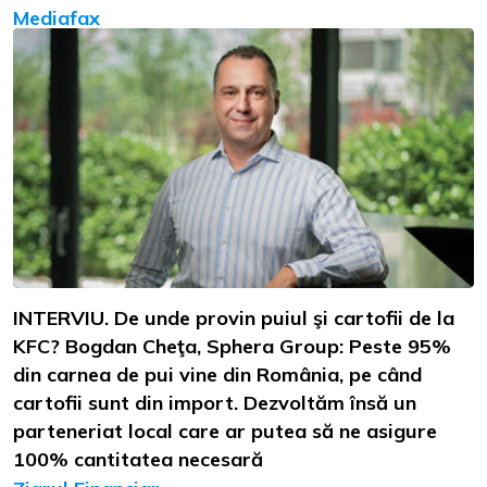
Mediafax
INTERVIU. De unde provin puiul şi cartofii de la
KFC? Bogdan Cheţa, Sphera Group: Peste 95%
din carnea de pui vine din România, pe când
cartofii sunt din import. Dezvoltăm însă un
parteneriat local care ar putea să ne asigure
100% cantitatea necesară