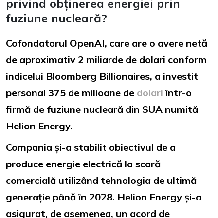
privind obținerea energiei prin
fuziune nucleară?
Cofondatorul OpenAI, care are o avere netă
de aproximativ 2 miliarde de dolari conform
indicelui Bloomberg Billionaires, a investit
personal 375 de milioane de
dolari
într-o
firmă de fuziune nucleară din SUA numită
Helion Energy.
Compania și-a stabilit obiectivul de a
produce energie electrică la scară
comercială utilizând tehnologia de ultimă
generație până în 2028. Helion Energy și-a
asigurat, de asemenea, un acord de