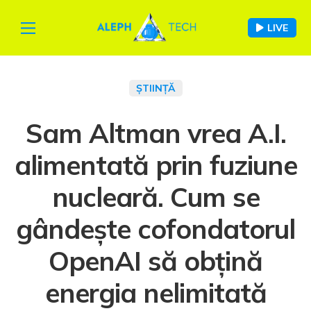
LIVE
ȘTIINȚĂ
Sam Altman vrea A.I.
alimentată prin fuziune
nucleară. Cum se
gândește cofondatorul
OpenAI să obțină
energia nelimitată