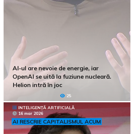
AI-ul are nevoie de energie, iar
OpenAI se uită la fuziune nucleară.
Helion intră în joc
25
INTELIGENȚĂ ARTIFICIALĂ
16 mar 2026
AI RESCRIE CAPITALISMUL ACUM