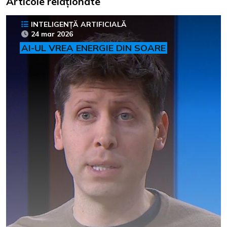
Articole relaționate
INTELIGENȚĂ ARTIFICIALĂ
24 mar 2026
AI-UL VREA ENERGIE DIN SOARE