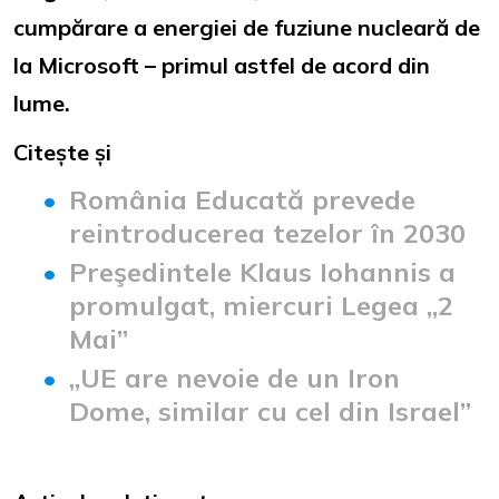
cumpărare a energiei de fuziune nucleară de
la Microsoft – primul astfel de acord din
lume.
Citește și
România Educată prevede
reintroducerea tezelor în 2030
Preşedintele Klaus Iohannis a
promulgat, miercuri Legea „2
Mai”
„UE are nevoie de un Iron
Dome, similar cu cel din Israel”