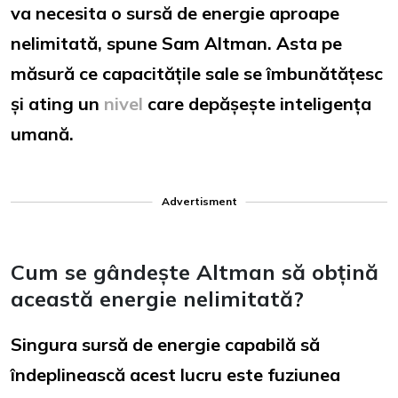
va necesita o sursă de energie aproape
nelimitată, spune Sam Altman. Asta pe
măsură ce capacitățile sale se îmbunătățesc
și ating un
nivel
care depășește inteligența
umană.
Advertisment
Cum se gândește Altman să obțină
această energie nelimitată?
Singura sursă de energie capabilă să
îndeplinească acest lucru este fuziunea