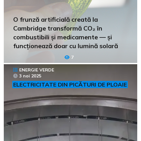
O frunză artificială creată la
Cambridge transformă CO₂ în
combustibili și medicamente — și
funcționează doar cu lumină solară
7
ENERGIE VERDE
3 noi 2025
ELECTRICITATE DIN PICĂTURI DE PLOAIE