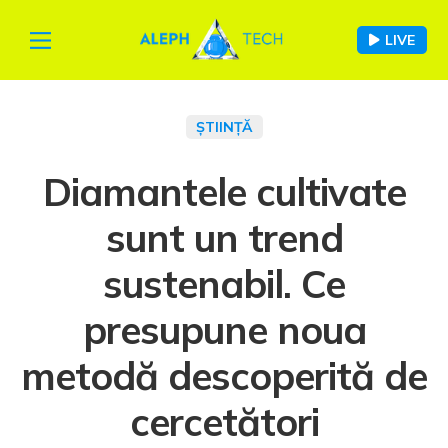
LIVE
ȘTIINȚĂ
Diamantele cultivate
sunt un trend
sustenabil. Ce
presupune noua
metodă descoperită de
cercetători