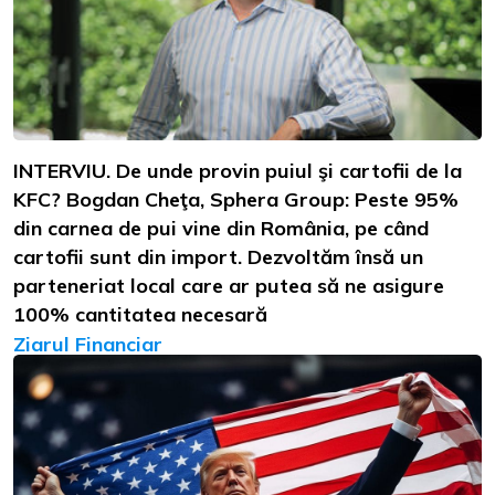
INTERVIU. De unde provin puiul şi cartofii de la
KFC? Bogdan Cheţa, Sphera Group: Peste 95%
din carnea de pui vine din România, pe când
cartofii sunt din import. Dezvoltăm însă un
parteneriat local care ar putea să ne asigure
100% cantitatea necesară
Ziarul Financiar