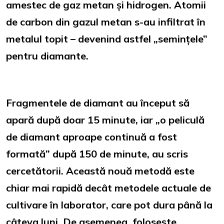
amestec de gaz metan și hidrogen. Atomii
de carbon din gazul metan s-au infiltrat în
metalul topit – devenind astfel „semințele”
pentru diamante.
Fragmentele de diamant au început să
apară după doar 15 minute, iar „o peliculă
de diamant aproape continuă a fost
formată” după 150 de minute, au scris
cercetătorii. Această nouă metodă este
chiar mai rapidă decât metodele actuale de
cultivare în laborator, care pot dura până la
câteva luni. De asemenea, folosește