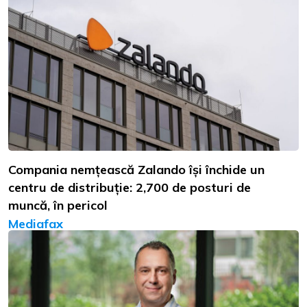
Compania nemțească Zalando își închide un
centru de distribuție: 2,700 de posturi de
muncă, în pericol
Mediafax