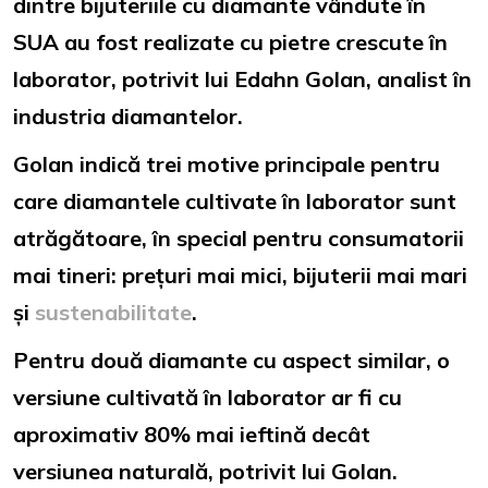
dintre bijuteriile cu diamante vândute în
SUA au fost realizate cu pietre crescute în
laborator, potrivit lui Edahn Golan, analist în
industria diamantelor.
Golan indică trei motive principale pentru
care diamantele cultivate în laborator sunt
atrăgătoare, în special pentru consumatorii
mai tineri: prețuri mai mici, bijuterii mai mari
și
sustenabilitate
.
Pentru două diamante cu aspect similar, o
versiune cultivată în laborator ar fi cu
aproximativ 80% mai ieftină decât
versiunea naturală, potrivit lui Golan.