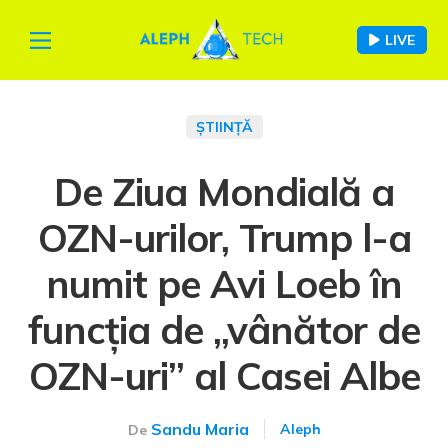
LIVE
ȘTIINȚĂ
De Ziua Mondială a
OZN-urilor, Trump l-a
numit pe Avi Loeb în
funcția de „vânător de
OZN-uri” al Casei Albe
Sandu Maria
Aleph
De