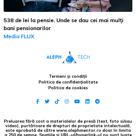
538 de lei la pensie. Unde se dau cei mai mulți
bani pensionarilor
Media FLUX
Termeni și condiții
Politica de confidențialitate
Politica de cookies
Preluarea fără cost a materialelor de presă (text, foto si/sau
video), purtătoare de drepturi de proprietate intelectuală,
este aprobată de către www.alephmentor.ro doar în limita
a 250 de semne. Spaţiile şi URL-ul/hyperlink-ul nu sunt luate