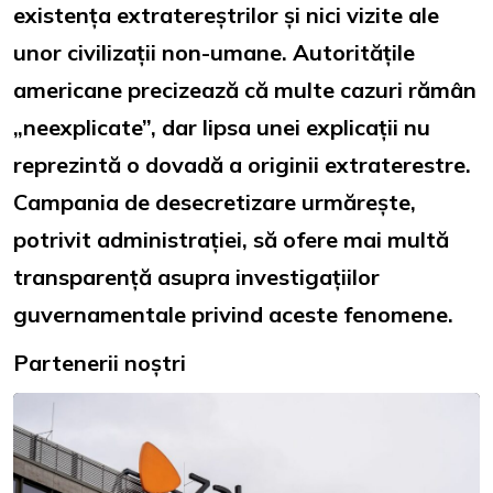
existența extratereștrilor și nici vizite ale
unor civilizații non-umane. Autoritățile
americane precizează că multe cazuri rămân
„neexplicate”, dar lipsa unei explicații nu
reprezintă o dovadă a originii extraterestre.
Campania de desecretizare urmărește,
potrivit administrației, să ofere mai multă
transparență asupra investigațiilor
guvernamentale privind aceste fenomene.
Partenerii noștri