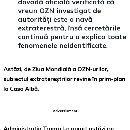
dovadă oficială verificată că
vreun OZN investigat de
autorități este o navă
extraterestră, însă cercetările
continuă pentru a explica toate
fenomenele neidentificate.
Astăzi, de Ziua Mondială a OZN-urilor,
subiectul extratereștrilor revine în prim-plan
la Casa Albă.
Advertisment
Administrația Trump l-a numit astăzi pe