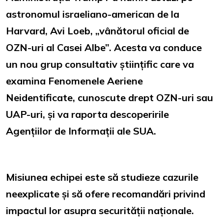
astronomul israeliano-american de la
Harvard, Avi Loeb, „vânătorul oficial de
OZN-uri al Casei Albe”. Acesta va conduce
un nou grup consultativ științific care va
examina Fenomenele Aeriene
Neidentificate, cunoscute drept OZN-uri sau
UAP-uri, și va raporta descoperirile
Agențiilor de Informații ale SUA.
Misiunea echipei este să studieze cazurile
neexplicate și să ofere recomandări privind
impactul lor asupra securității naționale.