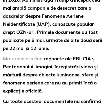
mai amplă campanie de desecretizare a
dosarelor despre Fenomene Aeriene
Neidentificate (UAP), cunoscute popular
drept OZN-uri. Primele documente au fost
publicate pe 8 mai, urmate de alte două serii
pe 22 mai și 12 iunie.
Materialele includ
rapoarte ale FBI, CIA și
Pentagonului, imagini, înregistrări video și
mărturii despre obiecte luminoase, sfere și
fenomene aeriene care nu au primit încă o
explicație oficială.
Cu toate acestea, documentele nu confirmă