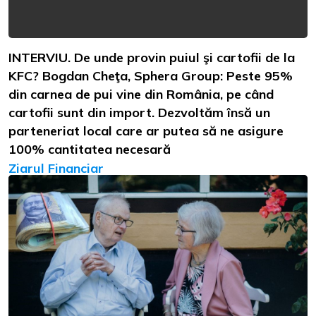
INTERVIU. De unde provin puiul şi cartofii de la
KFC? Bogdan Cheţa, Sphera Group: Peste 95%
din carnea de pui vine din România, pe când
cartofii sunt din import. Dezvoltăm însă un
parteneriat local care ar putea să ne asigure
100% cantitatea necesară
Ziarul Financiar