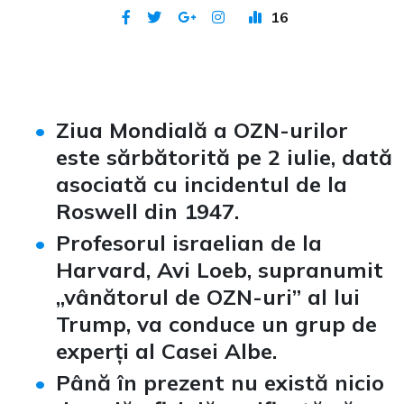
16
Publicat 2 iul 2026
Ziua Mondială a OZN-urilor
este sărbătorită pe 2 iulie, dată
asociată cu incidentul de la
Roswell din 1947.
Profesorul israelian de la
Harvard, Avi Loeb, supranumit
„vânătorul de OZN-uri” al lui
Trump, va conduce un grup de
experți al Casei Albe.
Până în prezent nu există nicio