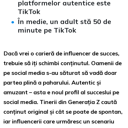
platformelor autentice este
TikTok
În medie, un adult stă 50 de
minute pe TikTok
Dacă vrei o carieră de influencer de succes,
trebuie să iți schimbi conținutul. Oamenii de
pe social media s-au săturat să vadă doar
partea plină a paharului. Autentic și
amuzant – asta e noul profil al succeslui pe
social media. Tinerii din Generația Z caută
conținut original și cât se poate de spontan,
iar influencerii care urmăresc un scenariu