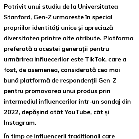
Potrivit unui studiu de la Universitatea
Stanford, Gen-Z urmareste în special
propriilor identități unice și apreciază
diversitatea printre alte atribute. Platforma
preferată a acestei generații pentru
urmărirea influecerilor este TikTok, care a
fost, de asemenea, considerată cea mai
bună platformă de respondenții Gen-Z
pentru promovarea unui produs prin
intermediul influencerilor într-un sondaj din
2022, depășind atât YouTube, cât și
Instagram.
În timp ce influencerii tradiționali care