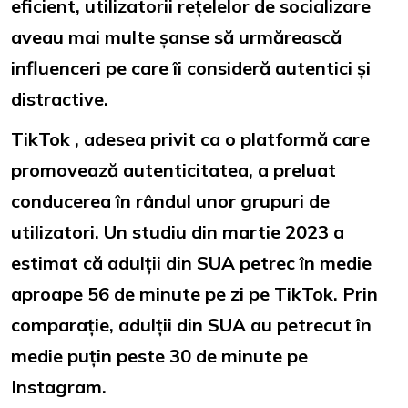
eficient, utilizatorii rețelelor de socializare
aveau mai multe șanse să urmărească
influenceri pe care îi consideră autentici și
distractive.
TikTok , adesea privit ca o platformă care
promovează autenticitatea, a preluat
conducerea în rândul unor grupuri de
utilizatori. Un studiu din martie 2023 a
estimat că adulții din SUA petrec în medie
aproape 56 de minute pe zi pe TikTok. Prin
comparație, adulții din SUA au petrecut în
medie puțin peste 30 de minute pe
Instagram.