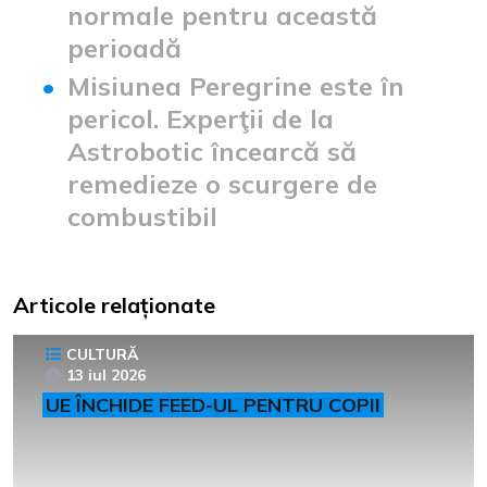
normale pentru această
perioadă
Misiunea Peregrine este în
pericol. Experţii de la
Astrobotic încearcă să
remedieze o scurgere de
combustibil
Articole relaționate
CULTURĂ
13 iul 2026
UE ÎNCHIDE FEED-UL PENTRU COPII