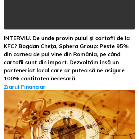
INTERVIU. De unde provin puiul şi cartofii de la
KFC? Bogdan Cheţa, Sphera Group: Peste 95%
din carnea de pui vine din România, pe când
cartofii sunt din import. Dezvoltăm însă un
parteneriat local care ar putea să ne asigure
100% cantitatea necesară
Ziarul Financiar