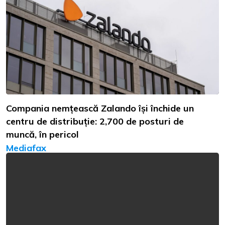
Compania nemțească Zalando își închide un
centru de distribuție: 2,700 de posturi de
muncă, în pericol
Mediafax