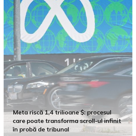
Meta riscă 1,4 trilioane $: procesul
care poate transforma scroll-ul infinit
în probă de tribunal