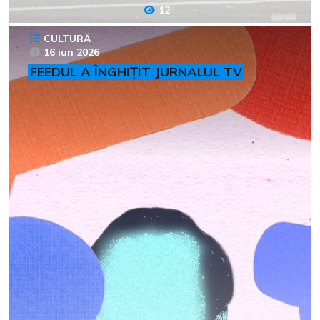
12
CULTURĂ
16 iun 2026
FEEDUL A ÎNGHIȚIT JURNALUL TV