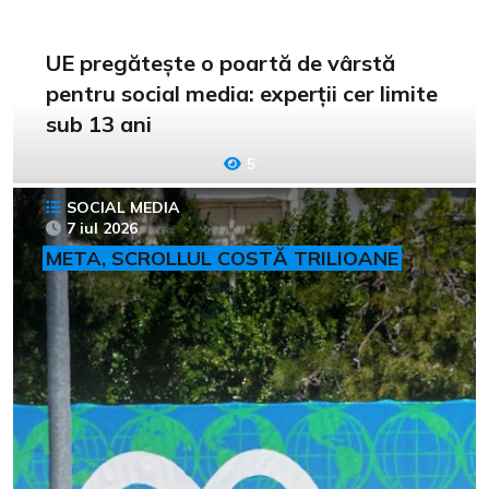
UE pregătește o poartă de vârstă
pentru social media: experții cer limite
sub 13 ani
5
SOCIAL MEDIA
7 iul 2026
META, SCROLLUL COSTĂ TRILIOANE