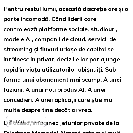
Pentru restul lumii, această discreție are și o
parte incomodă. Când liderii care
controlează platforme sociale, studiouri,
modele AI, companii de cloud, servicii de
streaming și fluxuri uriașe de capital se
întâlnesc în privat, deciziile lor pot ajunge
rapid în viața utilizatorilor obișnuiți. Sub
forma unui abonament mai scump. A unei
fuziuni. A unui nou produs AI. A unei
concedieri. A unei aplicații care știe mai
multe despre tine decât ai vrea.
Setări cookies
De aceea, imaginea jeturilor private de la
Friedman Memorial Airport este mai mult