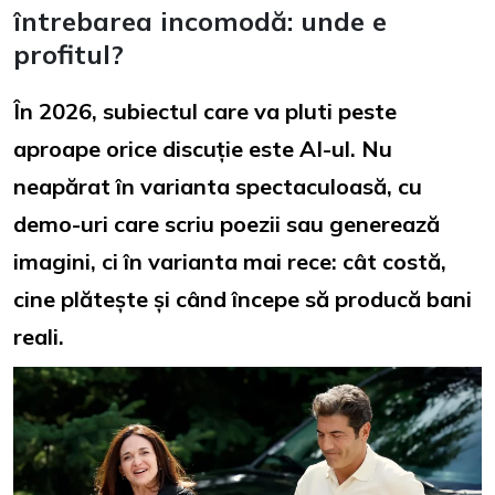
întrebarea incomodă: unde e
profitul?
În 2026, subiectul care va pluti peste
aproape orice discuție este
AI-ul
. Nu
neapărat în varianta spectaculoasă, cu
demo-uri care scriu poezii sau generează
imagini, ci în varianta mai rece: cât costă,
cine plătește și când începe să producă bani
reali.