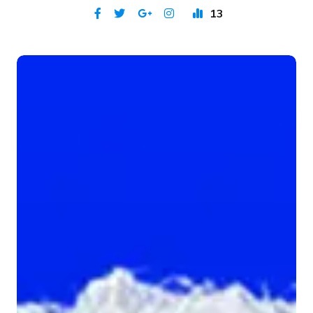
13
Publicat 7 iul 2026