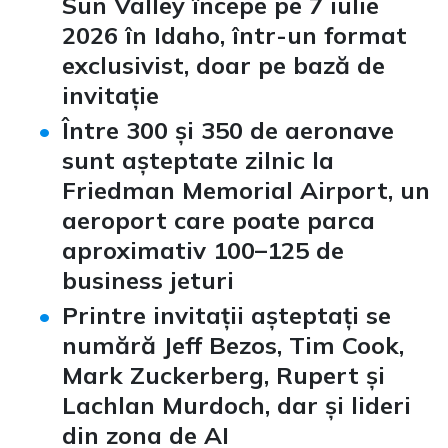
Sun Valley
începe pe 7 iulie
2026 în Idaho, într-un format
exclusivist, doar pe bază de
invitație
Între 300 și 350 de aeronave
sunt așteptate zilnic la
Friedman Memorial Airport, un
aeroport care poate parca
aproximativ 100–125 de
business jeturi
Printre invitații așteptați se
numără Jeff Bezos, Tim Cook,
Mark Zuckerberg, Rupert și
Lachlan Murdoch, dar și lideri
din zona de
AI