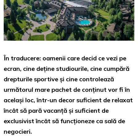
În traducere: oamenii care decid ce vezi pe
ecran, cine deține studiourile, cine cumpără
drepturile sportive și cine controlează
următorul mare pachet de conținut vor fi în
același loc, într-un decor suficient de relaxat
încât să pară vacanță și suficient de
exclusivist încât să funcționeze ca sală de
negocieri.