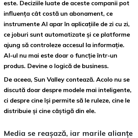
este. Deciziile luate de aceste companii pot
influența cât costă un abonament, ce
instrumente AI apar în aplicațiile de zi cu zi,
ce joburi sunt automatizate și ce platforme
ajung să controleze accesul la informație.
AI-ul nu mai este doar o funcție într-un
produs. Devine o logică de business.
De aceea, Sun Valley contează. Acolo nu se
discută doar despre modele mai inteligente,
ci despre cine își permite să le ruleze, cine le
distribuie și cine câștigă din ele.
Media se reașază, iar marile alianțe