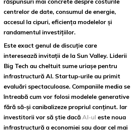
răspunsuri mai concrete despre costurile
centrelor de date, consumul de energie,
accesul la cipuri, eficiența modelelor și
randamentul investițiilor.
Este exact genul de discuție care
interesează invitații de la Sun Valley. Liderii
Big Tech au cheltuit sume uriașe pentru
infrastructură AI. Startup-urile au primit
evaluări spectaculoase. Companiile media se
întreabă cum vor folosi modelele generative
fără să-și canibalizeze propriul conținut. Iar
investitorii vor să știe dacă
AI-ul
este noua
infrastructură a economiei sau doar cel mai