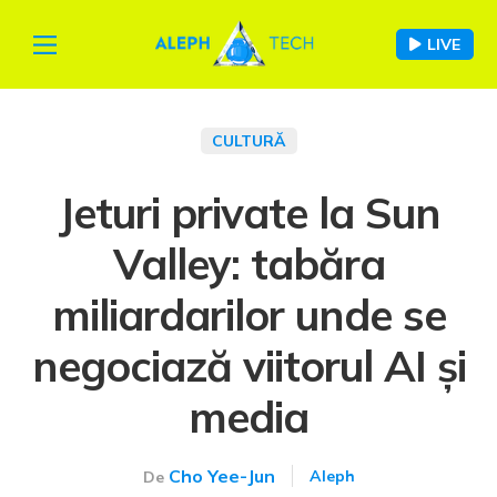
LIVE
CULTURĂ
Jeturi private la Sun
Valley: tabăra
miliardarilor unde se
negociază viitorul AI și
media
Cho Yee-Jun
Aleph
De