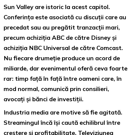
Sun Valley are istoric la acest capitol.
Conferința este asociată cu discuții care au
precedat sau au pregătit tranzacții mari,
precum achiziția ABC de către Disney și
achiziția NBC Universal de către Comcast.
Nu fiecare drumeție produce un acord de
miliarde, dar evenimentul oferă ceva foarte
rar: timp față în față între oameni care, în
mod normal, comunică prin consilieri,
avocați și bănci de investiții.
Industria media are motive să fie agitată.
Streamingul încă își caută echilibrul între
creștere și profitabilitate. Televiziunea