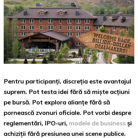
Pentru participanți, discreția este avantajul
suprem. Pot testa idei fără să miște acțiuni
pe bursă. Pot explora alianțe fără să
pornească zvonuri oficiale. Pot vorbi despre
reglementări, IPO-uri,
modele de business
și
achiziții fără presiunea unei scene publice.