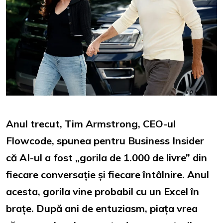
Anul trecut, Tim Armstrong, CEO-ul
Flowcode, spunea pentru Business Insider
că AI-ul a fost „gorila de 1.000 de livre” din
fiecare conversație și fiecare întâlnire. Anul
acesta, gorila vine probabil cu un Excel în
brațe. După ani de entuziasm, piața vrea