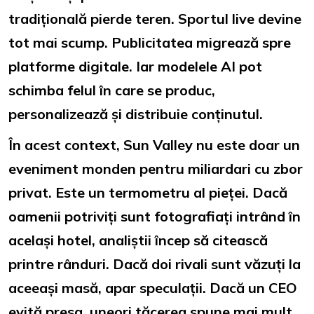
tradițională pierde teren. Sportul live devine
tot mai scump. Publicitatea migrează spre
platforme digitale. Iar modelele AI pot
schimba felul în care se produc,
personalizează și distribuie conținutul.
În acest context, Sun Valley nu este doar un
eveniment monden pentru miliardari cu zbor
privat. Este un termometru al pieței. Dacă
oamenii potriviți sunt fotografiați intrând în
același hotel, analiștii încep să citească
printre rânduri. Dacă doi rivali sunt văzuți la
aceeași masă, apar speculații. Dacă un CEO
evită presa, uneori tăcerea spune mai mult