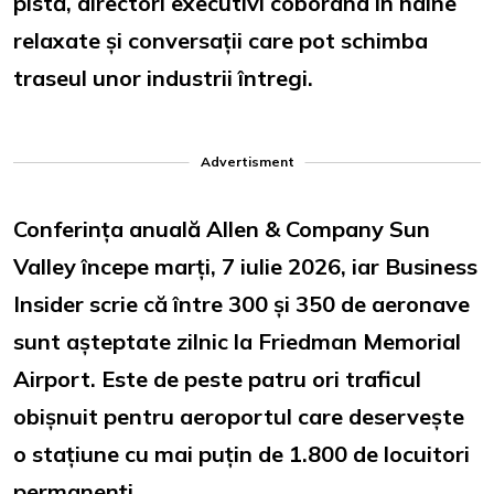
pistă, directori executivi coborând în haine
relaxate și conversații care pot schimba
traseul unor industrii întregi.
Advertisment
Conferința anuală Allen & Company Sun
Valley începe marți, 7 iulie 2026, iar Business
Insider scrie că între 300 și 350 de aeronave
sunt așteptate zilnic la Friedman Memorial
Airport. Este de peste patru ori traficul
obișnuit pentru aeroportul care deservește
o stațiune cu mai puțin de 1.800 de locuitori
permanenți.