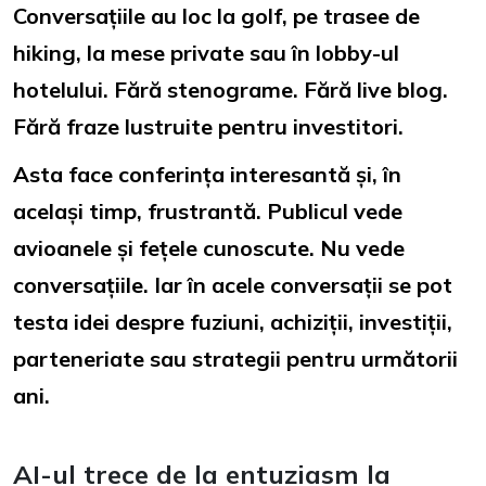
Conversațiile au loc la golf, pe trasee de
hiking, la mese private sau în lobby-ul
hotelului. Fără stenograme. Fără live blog.
Fără fraze lustruite pentru investitori.
Asta face conferința interesantă și, în
același timp, frustrantă. Publicul vede
avioanele și fețele cunoscute. Nu vede
conversațiile. Iar în acele conversații se pot
testa idei despre fuziuni, achiziții, investiții,
parteneriate sau strategii pentru următorii
ani.
AI-ul trece de la entuziasm la