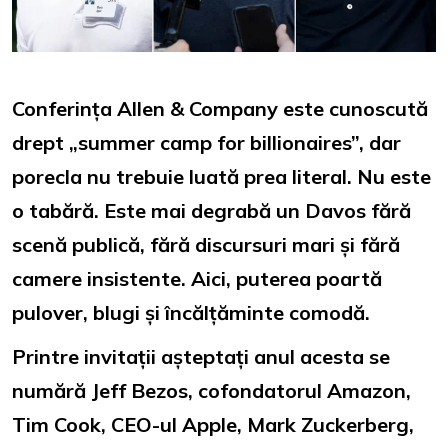
Conferința Allen & Company este cunoscută
drept „summer camp for billionaires”, dar
porecla nu trebuie luată prea literal. Nu este
o tabără. Este mai degrabă un Davos fără
scenă publică, fără discursuri mari și fără
camere insistente. Aici, puterea poartă
pulover, blugi și încălțăminte comodă.
Printre invitații așteptați anul acesta se
numără Jeff Bezos, cofondatorul Amazon,
Tim Cook, CEO-ul Apple, Mark Zuckerberg,