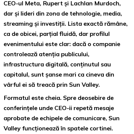
CEO-ul Meta, Rupert și Lachlan Murdoch,
dar și lideri din zona de tehnologie, media,
streaming și investiții. Lista exactă rămâne,
ca de obicei, parțial fluidă, dar profilul
evenimentului este clar: dacă o companie
controlează atenția publicului,
infrastructura digitală, conținutul sau
capitalul, sunt șanse mari ca cineva din
vârful ei să treacă prin Sun Valley.
Formatul este cheia. Spre deosebire de
conferințele unde CEO-ii repetă mesaje
aprobate de echipele de comunicare, Sun
Valley funcționează în spatele cortinei.