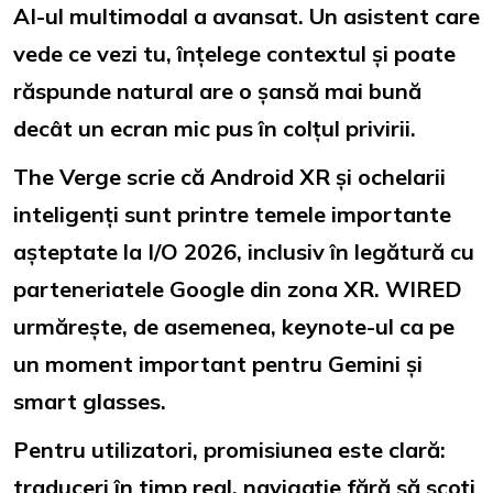
AI-ul multimodal a avansat. Un asistent care
vede ce vezi tu, înțelege contextul și poate
răspunde natural are o șansă mai bună
decât un ecran mic pus în colțul privirii.
The Verge scrie că Android XR și ochelarii
inteligenți sunt printre temele importante
așteptate la I/O 2026, inclusiv în legătură cu
parteneriatele Google din zona XR. WIRED
urmărește, de asemenea, keynote-ul ca pe
un moment important pentru Gemini și
smart glasses.
Pentru utilizatori, promisiunea este clară:
traduceri în timp real, navigație fără să scoți