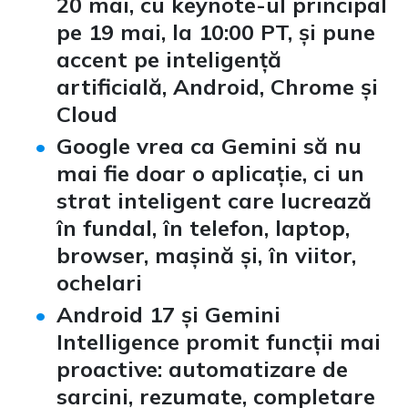
20 mai, cu keynote-ul principal
pe 19 mai, la 10:00 PT, și pune
accent pe
inteligență
artificială
, Android, Chrome și
Cloud
Google vrea ca
Gemini
să nu
mai fie doar o aplicație, ci un
strat inteligent care lucrează
în fundal, în telefon, laptop,
browser, mașină și, în viitor,
ochelari
Android 17
și Gemini
Intelligence promit funcții mai
proactive: automatizare de
sarcini, rezumate, completare