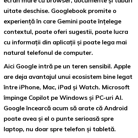
ecran mare cu browser, documente și taburi
uitate deschise. Googlebook promite o
experiență în care Gemini poate înțelege
contextul, poate oferi sugestii, poate lucra
cu informații din aplicații și poate lega mai
natural telefonul de computer.
Aici Google intră pe un teren sensibil. Apple
are deja avantajul unui ecosistem bine legat
între iPhone, Mac, iPad și Watch. Microsoft
împinge Copilot pe Windows și PC-uri AI.
Google încearcă acum să arate că Android
poate avea și el o punte serioasă spre
laptop, nu doar spre telefon și tabletă.