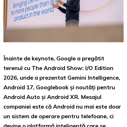
Înainte de keynote, Google a pregătit
terenul cu The Android Show: I/O Edition
2026, unde a prezentat Gemini Intelligence,
Android 17, Googlebook și noutăți pentru
Android Auto și Android XR. Mesajul
companiei este că Android nu mai este doar
un sistem de operare pentru telefoane, ci
devine o platformă inteligentă care se