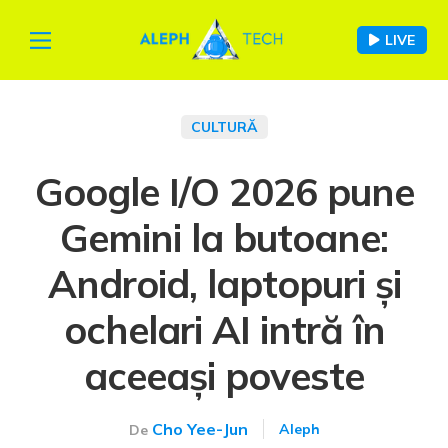
LIVE
CULTURĂ
Google I/O 2026 pune
Gemini la butoane:
Android, laptopuri și
ochelari AI intră în
aceeași poveste
Cho Yee-Jun
Aleph
De