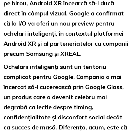
pe birou,
Android XR
încearcă să-l ducă
direct în câmpul vizual. Google a confirmat
că la I/O va oferi un nou preview pentru
ochelari inteligenți, în contextul platformei
Android XR și al parteneriatelor cu companii
precum Samsung și XREAL.
Ochelarii inteligenți sunt un teritoriu
complicat pentru Google. Compania a mai
încercat să-l cucerească prin Google Glass,
un produs care a devenit celebru mai
degrabă ca lecție despre timing,
confidențialitate și disconfort social decât
ca succes de masă. Diferența, acum, este că