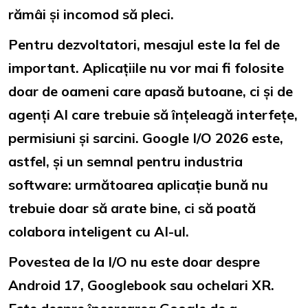
rămâi și incomod să pleci.
Pentru dezvoltatori, mesajul este la fel de
important. Aplicațiile nu vor mai fi folosite
doar de oameni care apasă butoane, ci și de
agenți AI care trebuie să înțeleagă interfețe,
permisiuni și sarcini. Google I/O 2026 este,
astfel, și un semnal pentru industria
software: următoarea aplicație bună nu
trebuie doar să arate bine, ci să poată
colabora inteligent cu AI-ul.
Povestea de la I/O nu este doar despre
Android 17
,
Googlebook
sau ochelari XR.