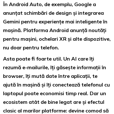
În Android Auto, de exemplu, Google a
anunțat schimbări de design și integrarea
Gemini pentru experiențe mai inteligente în
mașină. Platforma Android anunță noutăți
pentru mașini, ochelari XR și alte dispozitive,
nu doar pentru telefon.
Asta poate fi foarte util. Un AI care îți
rezumă e-mailurile, îți găsește informații în
browser, îți mută date între aplicații, te
ajută în mașină și îți conectează telefonul cu
laptopul poate economisi timp real. Dar un
ecosistem atât de bine legat are și efectul
clasic al marilor platforme: devine comod să