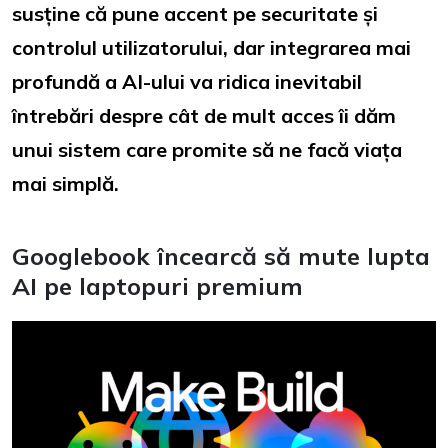
susține că pune accent pe securitate și
controlul utilizatorului, dar integrarea mai
profundă a AI-ului va ridica inevitabil
întrebări despre cât de mult acces îi dăm
unui sistem care promite să ne facă viața
mai simplă.
Googlebook încearcă să mute lupta
AI pe laptopuri premium