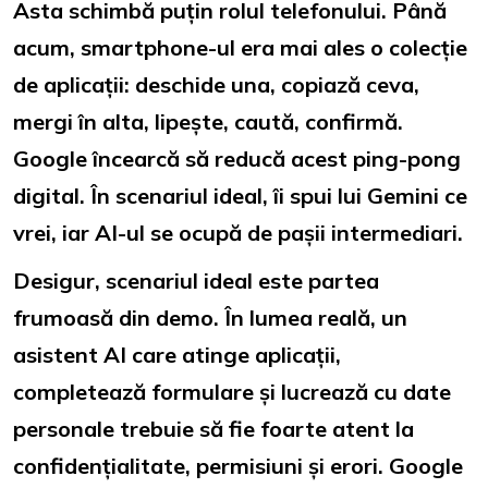
Asta schimbă puțin rolul telefonului. Până
acum, smartphone-ul era mai ales o colecție
de aplicații: deschide una, copiază ceva,
mergi în alta, lipește, caută, confirmă.
Google încearcă să reducă acest ping-pong
digital. În scenariul ideal, îi spui lui Gemini ce
vrei, iar AI-ul se ocupă de pașii intermediari.
Desigur, scenariul ideal este partea
frumoasă din demo. În lumea reală, un
asistent AI care atinge aplicații,
completează formulare și lucrează cu date
personale trebuie să fie foarte atent la
confidențialitate, permisiuni și erori. Google