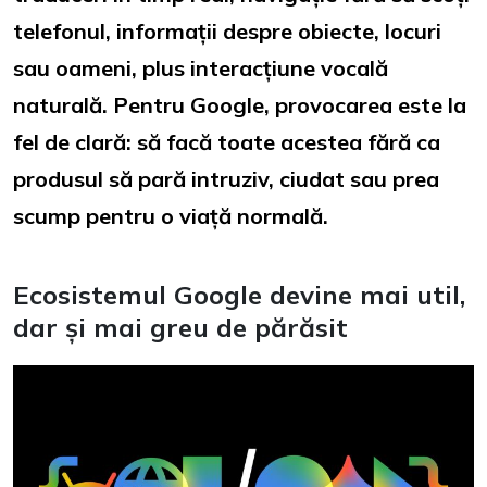
telefonul, informații despre obiecte, locuri
sau oameni, plus interacțiune vocală
naturală. Pentru Google, provocarea este la
fel de clară: să facă toate acestea fără ca
produsul să pară intruziv, ciudat sau prea
scump pentru o viață normală.
Ecosistemul Google devine mai util,
dar și mai greu de părăsit