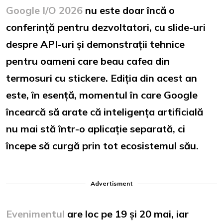
Google I/O 2026
nu este doar încă o
conferință pentru dezvoltatori, cu slide-uri
despre API-uri și demonstrații tehnice
pentru oameni care beau cafea din
termosuri cu stickere. Ediția din acest an
este, în esență, momentul în care Google
încearcă să arate că
inteligența artificială
nu mai stă într-o aplicație separată, ci
începe să curgă prin tot ecosistemul său.
Advertisment
Evenimentul
are loc pe 19 și 20 mai, iar