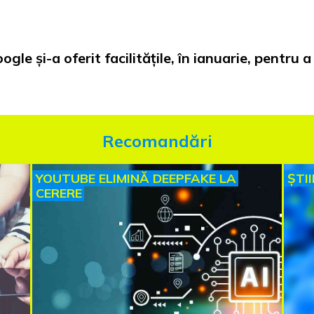
le și-a oferit facilitățile, în ianuarie, pentru 
Recomandări
YOUTUBE ELIMINĂ DEEPFAKE LA
ȘTI
CERERE