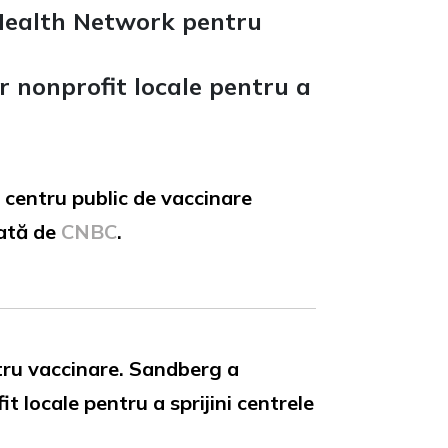
Health Network pentru
or nonprofit locale pentru a
n centru public de vaccinare
tată de
CNBC
.
ru vaccinare. Sandberg a
t locale pentru a sprijini centrele