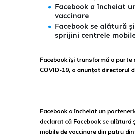
Facebook a încheiat 
vaccinare
Facebook se alătură și 
sprijini centrele mobil
Facebook își transformă o parte d
COVID-19, a anunțat directorul d
Facebook a încheiat un partener
declarat că Facebook se alătură și
mobile de vaccinare din patru dint