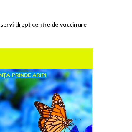
a servi drept centre de vaccinare
INȚA PRINDE ARIPI