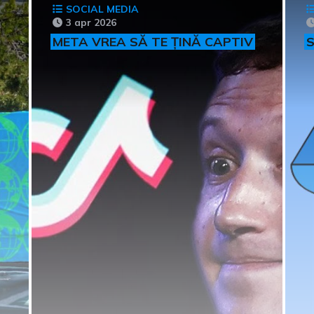
SOCIAL MEDIA
3 apr 2026
META VREA SĂ TE ȚINĂ CAPTIV
S