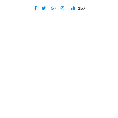
157
Publicat 9 apr 2021