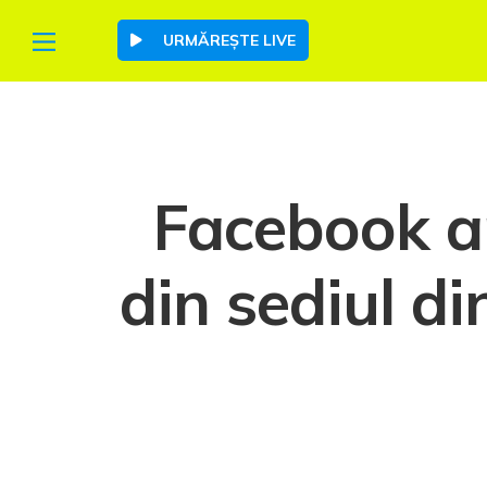
URMĂREȘTE LIVE
Facebook a
din sediul di