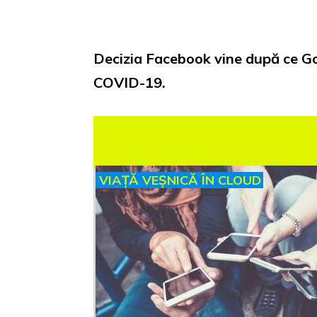
Decizia Facebook vine după ce Goog
COVID-19.
VIAȚĂ VEȘNICĂ ÎN CLOUD