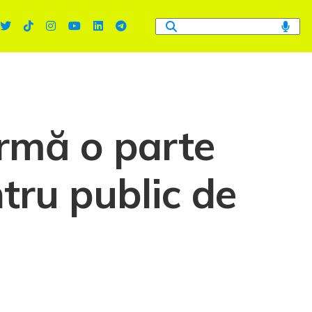
rmă o parte
ntru public de