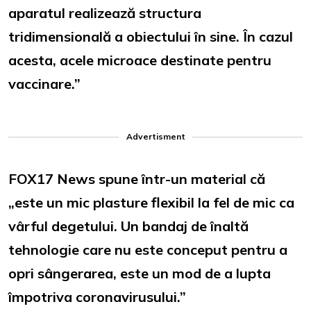
aparatul realizează structura
tridimensională a obiectului în sine. În cazul
acesta, acele microace destinate pentru
vaccinare.”
Advertisment
FOX17 News spune într-un material că
„este un mic plasture flexibil la fel de mic ca
vârful degetului. Un bandaj de înaltă
tehnologie care nu este conceput pentru a
opri sângerarea, este un mod de a lupta
împotriva coronavirusului.”