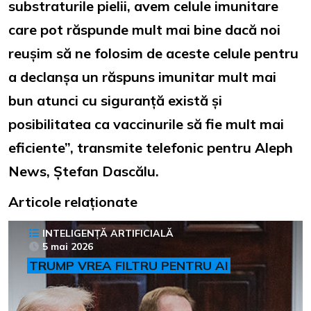
substraturile pielii, avem celule imunitare
care pot răspunde mult mai bine dacă noi
reușim să ne folosim de aceste celule pentru
a declanșa un răspuns imunitar mult mai
bun atunci cu siguranță există și
posibilitatea ca vaccinurile să fie mult mai
eficiente”, transmite telefonic pentru Aleph
News, Ștefan Dascălu.
Articole relaționate
INTELIGENȚĂ ARTIFICIALĂ
5 mai 2026
TRUMP VREA FILTRU PENTRU AI