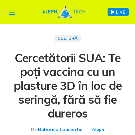
LIVE
CULTURĂ
Cercetătorii SUA: Te
poți vaccina cu un
plasture 3D în loc de
seringă, fără să fie
dureros
Buboaca Laurentiu
Aleph
De