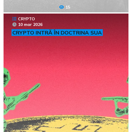
15
CRYPTO
10 mar 2026
CRYPTO INTRĂ ÎN DOCTRINA SUA