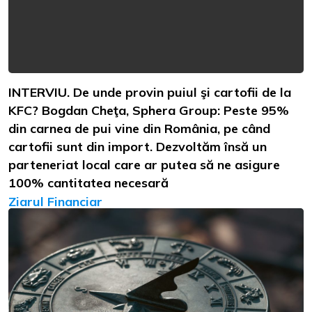
INTERVIU. De unde provin puiul şi cartofii de la
KFC? Bogdan Cheţa, Sphera Group: Peste 95%
din carnea de pui vine din România, pe când
cartofii sunt din import. Dezvoltăm însă un
parteneriat local care ar putea să ne asigure
100% cantitatea necesară
Ziarul Financiar