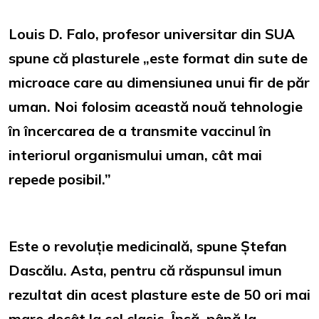
Louis D. Falo, profesor universitar din SUA
spune că plasturele „este format din sute de
microace care au dimensiunea unui fir de păr
uman. Noi folosim această nouă tehnologie
în încercarea de a transmite vaccinul în
interiorul organismului uman, cât mai
repede posibil.”
Este o revoluție medicinală, spune Ștefan
Dascălu. Asta, pentru că răspunsul imun
rezultat din acest plasture este de 50 ori mai
mare decât la cel clasic. Însă, până la