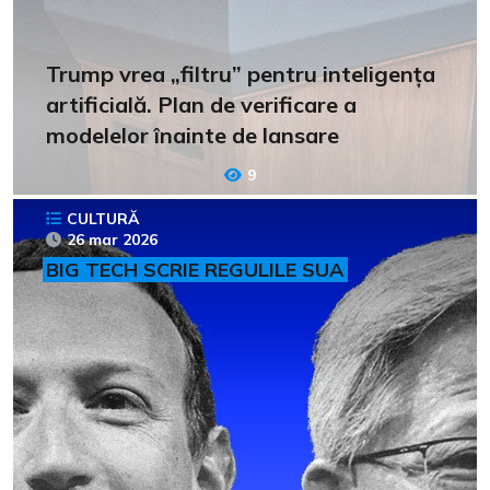
Trump vrea „filtru” pentru inteligența
artificială. Plan de verificare a
modelelor înainte de lansare
9
CULTURĂ
26 mar 2026
BIG TECH SCRIE REGULILE SUA